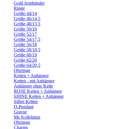
Gold Armbänder
Ringe
Größe 44/14
Größe 46/14,5
Größe 48/15,5
Größe 50/16
Größe 52/17
Größe 54/17,5
Größe 56/18
Größe 58/18,5
Größe 60/19
Größe 62/20
Größe 64/20,5
Ohrringe
Ketten + Anhänger
Ketten - mit Anhänger
Anhänger ohne Kette
ROSE Ketten + Anhänger
SHINE Ketten + Anhänger
Silber Ketten
O-Pendant
Gravur
Me Kollektion
Ohrringe
Charms