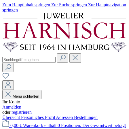
Zum Hauptinhalt springen
Zur Suche springen
Zur Hauptnavigation
springen
Menü schließen
Ihr Konto
Anmelden
oder
registrieren
Übersicht
Persönliches Profil
Adressen
Bestellungen
0,00 €
Warenkorb enthält 0 Positionen. Der Gesamtwert beträgt