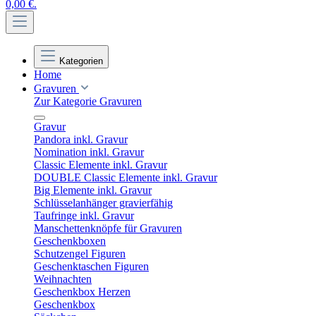
0,00 €.
Kategorien
Home
Gravuren
Zur Kategorie Gravuren
Gravur
Pandora inkl. Gravur
Nomination inkl. Gravur
Classic Elemente inkl. Gravur
DOUBLE Classic Elemente inkl. Gravur
Big Elemente inkl. Gravur
Schlüsselanhänger gravierfähig
Taufringe inkl. Gravur
Manschettenknöpfe für Gravuren
Geschenkboxen
Schutzengel Figuren
Geschenktaschen Figuren
Weihnachten
Geschenkbox Herzen
Geschenkbox