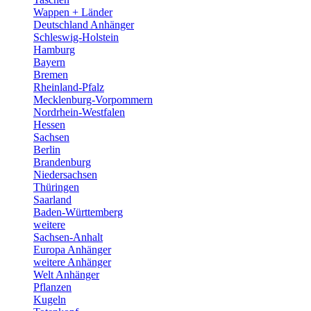
Wappen + Länder
Deutschland Anhänger
Schleswig-Holstein
Hamburg
Bayern
Bremen
Rheinland-Pfalz
Mecklenburg-Vorpommern
Nordrhein-Westfalen
Hessen
Sachsen
Berlin
Brandenburg
Niedersachsen
Thüringen
Saarland
Baden-Württemberg
weitere
Sachsen-Anhalt
Europa Anhänger
weitere Anhänger
Welt Anhänger
Pflanzen
Kugeln