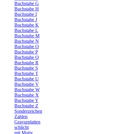
Buchstabe G
Buchstabe H
Buchstabe I
Buchstabe J
Buchstabe K
Buchstabe L
Buchstabe M
Buchstabe N
Buchstabe O
Buchstabe P
Buchstabe Q
Buchstabe R
Buchstabe S
Buchstabe T
Buchstabe U
Buchstabe V
Buchstabe W
Buchstabe X
Buchstabe Y
Buchstabe Z
Sonderzeichen
Zahlen
Gravurplatten
schlicht
mit Motiv