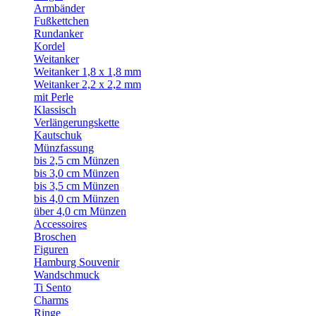
Armbänder
Fußkettchen
Rundanker
Kordel
Weitanker
Weitanker 1,8 x 1,8 mm
Weitanker 2,2 x 2,2 mm
mit Perle
Klassisch
Verlängerungskette
Kautschuk
Münzfassung
bis 2,5 cm Münzen
bis 3,0 cm Münzen
bis 3,5 cm Münzen
bis 4,0 cm Münzen
über 4,0 cm Münzen
Accessoires
Broschen
Figuren
Hamburg Souvenir
Wandschmuck
Ti Sento
Charms
Ringe