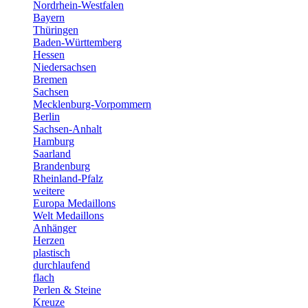
Nordrhein-Westfalen
Bayern
Thüringen
Baden-Württemberg
Hessen
Niedersachsen
Bremen
Sachsen
Mecklenburg-Vorpommern
Berlin
Sachsen-Anhalt
Hamburg
Saarland
Brandenburg
Rheinland-Pfalz
weitere
Europa Medaillons
Welt Medaillons
Anhänger
Herzen
plastisch
durchlaufend
flach
Perlen & Steine
Kreuze