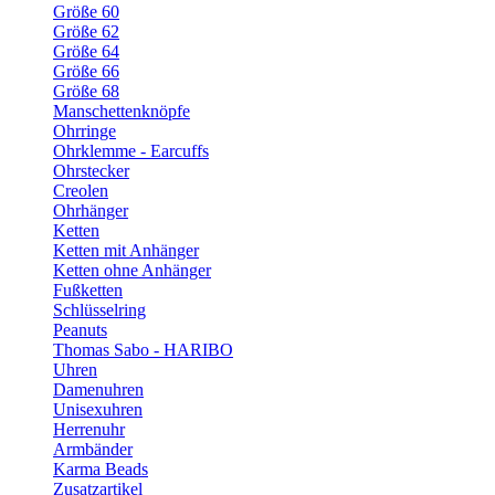
Größe 60
Größe 62
Größe 64
Größe 66
Größe 68
Manschettenknöpfe
Ohrringe
Ohrklemme - Earcuffs
Ohrstecker
Creolen
Ohrhänger
Ketten
Ketten mit Anhänger
Ketten ohne Anhänger
Fußketten
Schlüsselring
Peanuts
Thomas Sabo - HARIBO
Uhren
Damenuhren
Unisexuhren
Herrenuhr
Armbänder
Karma Beads
Zusatzartikel