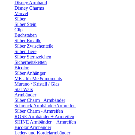
Disney Armband
Disney Charms
Marvel
Silber
Silber Stein
Clip
Buchstaben
Silber Emaille
Silber Zwischenteile
Silber Tiere
Silber Sternzeichen
Sicherheitsketten
Bicolor
Silber Anhänger
ME - für Me & moments
Murano / Kristall / Glas
Star Wars
Armbänder
Silber Charm - Armbänder
Schmuck Armbänder/Armreifen
Silber Charm - Armreifen
ROSE Armbänder + Armreifen
SHINE Armbänder + Armreifen
Bicolor Armbänder
Leder- und Kordelarmbänder