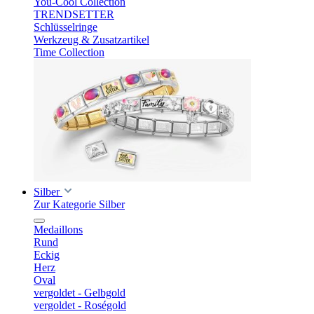
You-Cool Collection
TRENDSETTER
Schlüsselringe
Werkzeug & Zusatzartikel
Time Collection
Silber
Zur Kategorie Silber
Medaillons
Rund
Eckig
Herz
Oval
vergoldet - Gelbgold
vergoldet - Roségold