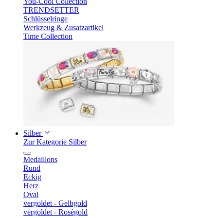
You-Cool Collection
TRENDSETTER
Schlüsselringe
Werkzeug & Zusatzartikel
Time Collection
Silber
Zur Kategorie Silber
Medaillons
Rund
Eckig
Herz
Oval
vergoldet - Gelbgold
vergoldet - Roségold