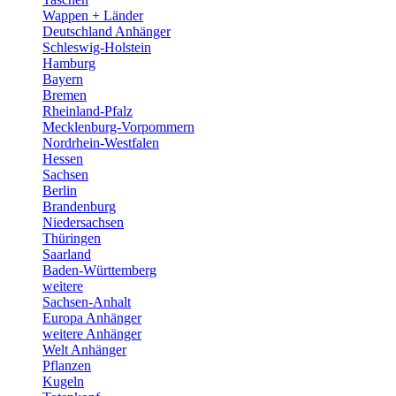
Wappen + Länder
Deutschland Anhänger
Schleswig-Holstein
Hamburg
Bayern
Bremen
Rheinland-Pfalz
Mecklenburg-Vorpommern
Nordrhein-Westfalen
Hessen
Sachsen
Berlin
Brandenburg
Niedersachsen
Thüringen
Saarland
Baden-Württemberg
weitere
Sachsen-Anhalt
Europa Anhänger
weitere Anhänger
Welt Anhänger
Pflanzen
Kugeln