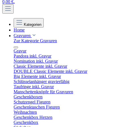
0,00 €.
Kategorien
Home
Gravuren
Zur Kategorie Gravuren
Gravur
Pandora inkl. Gravur
Nomination inkl. Gravur
Classic Elemente inkl. Gravur
DOUBLE Classic Elemente inkl. Gravur
Big Elemente inkl. Gravur
Schlüsselanhänger gravierfähig
Taufringe inkl. Gravur
Manschettenknöpfe für Gravuren
Geschenkboxen
Schutzengel Figuren
Geschenktaschen Figuren
Weihnachten
Geschenkbox Herzen
Geschenkbox