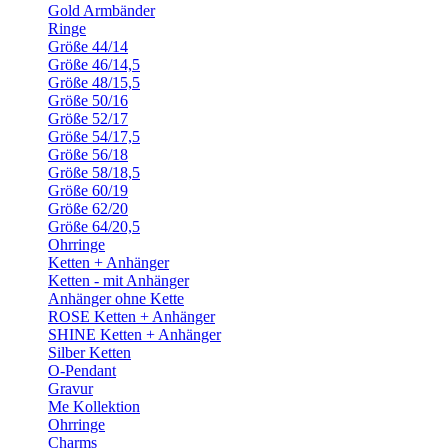
Gold Armbänder
Ringe
Größe 44/14
Größe 46/14,5
Größe 48/15,5
Größe 50/16
Größe 52/17
Größe 54/17,5
Größe 56/18
Größe 58/18,5
Größe 60/19
Größe 62/20
Größe 64/20,5
Ohrringe
Ketten + Anhänger
Ketten - mit Anhänger
Anhänger ohne Kette
ROSE Ketten + Anhänger
SHINE Ketten + Anhänger
Silber Ketten
O-Pendant
Gravur
Me Kollektion
Ohrringe
Charms