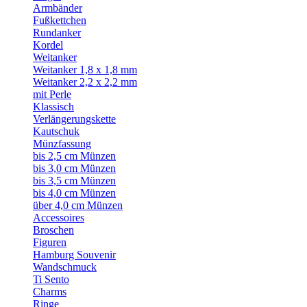
Armbänder
Fußkettchen
Rundanker
Kordel
Weitanker
Weitanker 1,8 x 1,8 mm
Weitanker 2,2 x 2,2 mm
mit Perle
Klassisch
Verlängerungskette
Kautschuk
Münzfassung
bis 2,5 cm Münzen
bis 3,0 cm Münzen
bis 3,5 cm Münzen
bis 4,0 cm Münzen
über 4,0 cm Münzen
Accessoires
Broschen
Figuren
Hamburg Souvenir
Wandschmuck
Ti Sento
Charms
Ringe