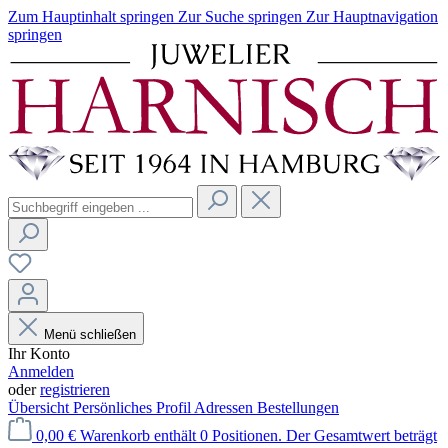
Zum Hauptinhalt springen
Zur Suche springen
Zur Hauptnavigation
springen
Menü schließen
Ihr Konto
Anmelden
oder
registrieren
Übersicht
Persönliches Profil
Adressen
Bestellungen
0,00 €
Warenkorb enthält 0 Positionen. Der Gesamtwert beträgt