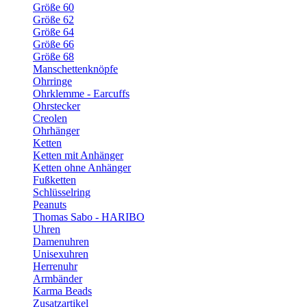
Größe 60
Größe 62
Größe 64
Größe 66
Größe 68
Manschettenknöpfe
Ohrringe
Ohrklemme - Earcuffs
Ohrstecker
Creolen
Ohrhänger
Ketten
Ketten mit Anhänger
Ketten ohne Anhänger
Fußketten
Schlüsselring
Peanuts
Thomas Sabo - HARIBO
Uhren
Damenuhren
Unisexuhren
Herrenuhr
Armbänder
Karma Beads
Zusatzartikel