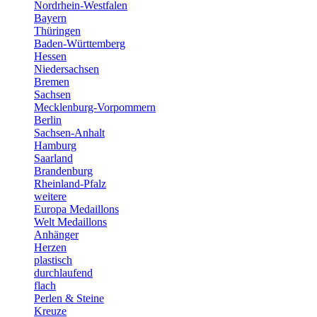
Nordrhein-Westfalen
Bayern
Thüringen
Baden-Württemberg
Hessen
Niedersachsen
Bremen
Sachsen
Mecklenburg-Vorpommern
Berlin
Sachsen-Anhalt
Hamburg
Saarland
Brandenburg
Rheinland-Pfalz
weitere
Europa Medaillons
Welt Medaillons
Anhänger
Herzen
plastisch
durchlaufend
flach
Perlen & Steine
Kreuze