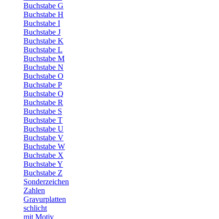
Buchstabe G
Buchstabe H
Buchstabe I
Buchstabe J
Buchstabe K
Buchstabe L
Buchstabe M
Buchstabe N
Buchstabe O
Buchstabe P
Buchstabe Q
Buchstabe R
Buchstabe S
Buchstabe T
Buchstabe U
Buchstabe V
Buchstabe W
Buchstabe X
Buchstabe Y
Buchstabe Z
Sonderzeichen
Zahlen
Gravurplatten
schlicht
mit Motiv