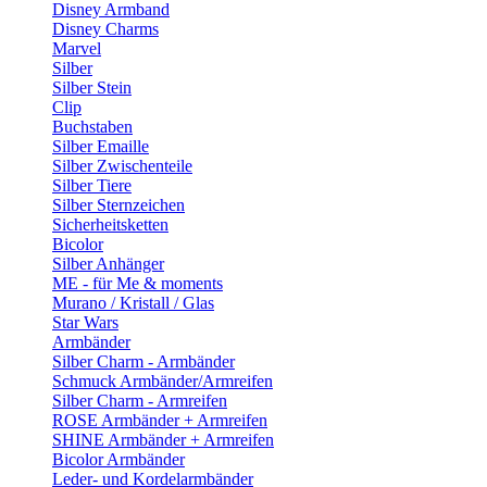
Disney Armband
Disney Charms
Marvel
Silber
Silber Stein
Clip
Buchstaben
Silber Emaille
Silber Zwischenteile
Silber Tiere
Silber Sternzeichen
Sicherheitsketten
Bicolor
Silber Anhänger
ME - für Me & moments
Murano / Kristall / Glas
Star Wars
Armbänder
Silber Charm - Armbänder
Schmuck Armbänder/Armreifen
Silber Charm - Armreifen
ROSE Armbänder + Armreifen
SHINE Armbänder + Armreifen
Bicolor Armbänder
Leder- und Kordelarmbänder