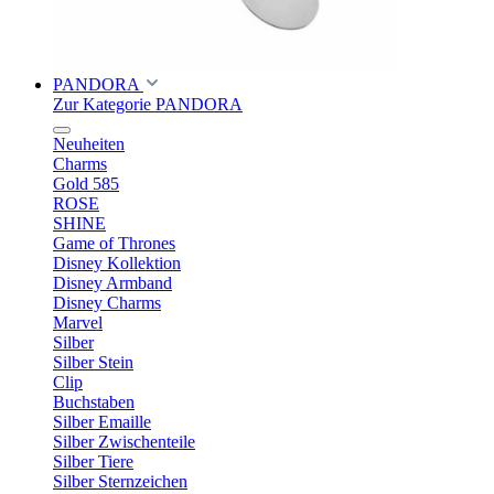
PANDORA
Zur Kategorie PANDORA
Neuheiten
Charms
Gold 585
ROSE
SHINE
Game of Thrones
Disney Kollektion
Disney Armband
Disney Charms
Marvel
Silber
Silber Stein
Clip
Buchstaben
Silber Emaille
Silber Zwischenteile
Silber Tiere
Silber Sternzeichen