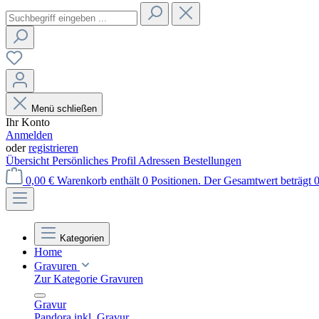
Menü schließen
Ihr Konto
Anmelden
oder
registrieren
Übersicht
Persönliches Profil
Adressen
Bestellungen
0,00 €
Warenkorb enthält 0 Positionen. Der Gesamtwert beträgt 0
Kategorien
Home
Gravuren
Zur Kategorie Gravuren
Gravur
Pandora inkl. Gravur