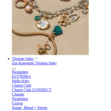
Thomas Sabo
Zur Kategorie Thomas Sabo
Neuheiten
ELYNDRA
Hello Kitty
Charm Club
Charm Club CONNECT
Charms
Neuheiten
Gravur
Sonne, Mond + Sterne