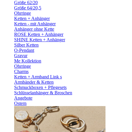
Größe 62/20
Größe 64/20,5
Ohrringe
Ketten + Anhänger
Ketten - mit Anhänger
Anhänger ohne Kette
ROSE Ketten + Anhänger
SHINE Ketten + Anhänger
Silber Ketten
O-Pendant
Gravur
Me Kollektion
Ohrringe
Charms
Ketten + Armband Link s
Armbänder & Ketten
Schmuckboxen + Pflegesets
Schlüsselanhänger & Broschen
Angebote
Ostern