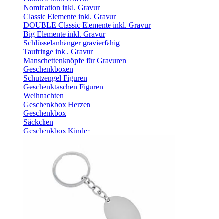
Nomination inkl. Gravur
Classic Elemente inkl. Gravur
DOUBLE Classic Elemente inkl. Gravur
Big Elemente inkl. Gravur
Schlüsselanhänger gravierfähig
Taufringe inkl. Gravur
Manschettenknöpfe für Gravuren
Geschenkboxen
Schutzengel Figuren
Geschenktaschen Figuren
Weihnachten
Geschenkbox Herzen
Geschenkbox
Säckchen
Geschenkbox Kinder