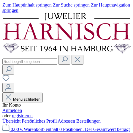
Zum Hauptinhalt springen
Zur Suche springen
Zur Hauptnavigation
springen
Menü schließen
Ihr Konto
Anmelden
oder
registrieren
Übersicht
Persönliches Profil
Adressen
Bestellungen
0,00 €
Warenkorb enthält 0 Positionen. Der Gesamtwert beträgt