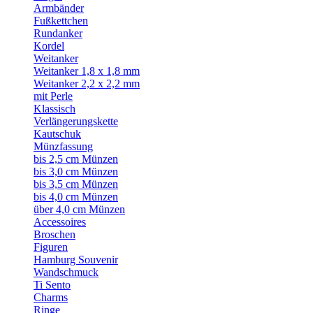
Armbänder
Fußkettchen
Rundanker
Kordel
Weitanker
Weitanker 1,8 x 1,8 mm
Weitanker 2,2 x 2,2 mm
mit Perle
Klassisch
Verlängerungskette
Kautschuk
Münzfassung
bis 2,5 cm Münzen
bis 3,0 cm Münzen
bis 3,5 cm Münzen
bis 4,0 cm Münzen
über 4,0 cm Münzen
Accessoires
Broschen
Figuren
Hamburg Souvenir
Wandschmuck
Ti Sento
Charms
Ringe