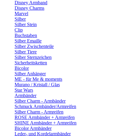
Disney Armband
Disney Charms
Marvel
Silber
Silber Stein
Clip
Buchstaben
Silber Emaille
Silber Zwischenteile
Silber Tiere
Silber Sternzeichen
Sicherheitsketten
Bicolor
Silber Anhänger
ME - für Me & moments
Murano / Kristall / Glas
Star Wars
Armbänder
Silber Charm - Armbänder
Schmuck Armbänder/Armreifen
Silber Charm - Armreifen
ROSE Armbänder + Armreifen
SHINE Armbänder + Armreifen
Bicolor Armbänder
Leder- und Kordelarmbänder