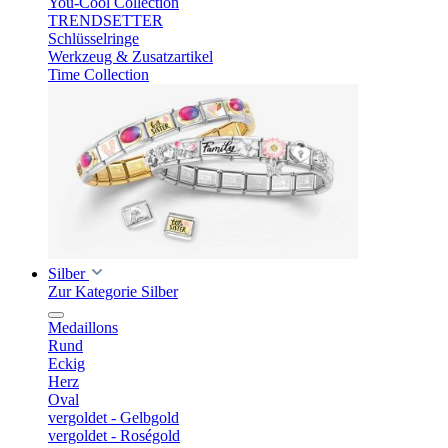
You-Cool Collection
TRENDSETTER
Schlüsselringe
Werkzeug & Zusatzartikel
Time Collection
Silber
Zur Kategorie Silber
Medaillons
Rund
Eckig
Herz
Oval
vergoldet - Gelbgold
vergoldet - Roségold