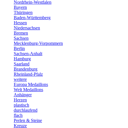
Nordrhein-Westfalen
Bayern
Thüringen
Baden-Württemberg
Hessen
Niedersachsen
Bremen
Sachsen
Mecklenburg-Vorpommern
Berlin
Sachsen-Anhalt
Hamburg
Saarland
Brandenburg
Rheinland-Pfalz
weitere
Europa Medaillons
Welt Medaillons
Anhänger
Herzen
plastisch
durchlaufend
flach
Perlen & Steine
Kreuze