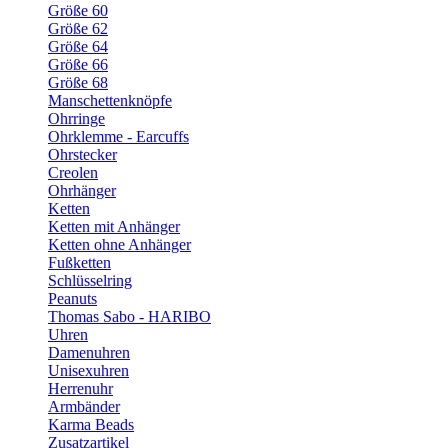
Größe 60
Größe 62
Größe 64
Größe 66
Größe 68
Manschettenknöpfe
Ohrringe
Ohrklemme - Earcuffs
Ohrstecker
Creolen
Ohrhänger
Ketten
Ketten mit Anhänger
Ketten ohne Anhänger
Fußketten
Schlüsselring
Peanuts
Thomas Sabo - HARIBO
Uhren
Damenuhren
Unisexuhren
Herrenuhr
Armbänder
Karma Beads
Zusatzartikel