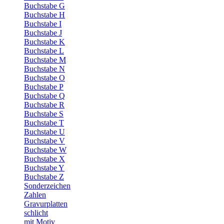
Buchstabe G
Buchstabe H
Buchstabe I
Buchstabe J
Buchstabe K
Buchstabe L
Buchstabe M
Buchstabe N
Buchstabe O
Buchstabe P
Buchstabe Q
Buchstabe R
Buchstabe S
Buchstabe T
Buchstabe U
Buchstabe V
Buchstabe W
Buchstabe X
Buchstabe Y
Buchstabe Z
Sonderzeichen
Zahlen
Gravurplatten
schlicht
mit Motiv