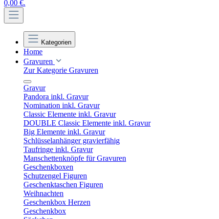
0,00 €.
Kategorien
Home
Gravuren
Zur Kategorie Gravuren
Gravur
Pandora inkl. Gravur
Nomination inkl. Gravur
Classic Elemente inkl. Gravur
DOUBLE Classic Elemente inkl. Gravur
Big Elemente inkl. Gravur
Schlüsselanhänger gravierfähig
Taufringe inkl. Gravur
Manschettenknöpfe für Gravuren
Geschenkboxen
Schutzengel Figuren
Geschenktaschen Figuren
Weihnachten
Geschenkbox Herzen
Geschenkbox