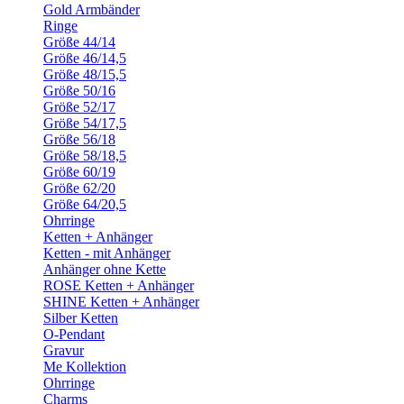
Gold Armbänder
Ringe
Größe 44/14
Größe 46/14,5
Größe 48/15,5
Größe 50/16
Größe 52/17
Größe 54/17,5
Größe 56/18
Größe 58/18,5
Größe 60/19
Größe 62/20
Größe 64/20,5
Ohrringe
Ketten + Anhänger
Ketten - mit Anhänger
Anhänger ohne Kette
ROSE Ketten + Anhänger
SHINE Ketten + Anhänger
Silber Ketten
O-Pendant
Gravur
Me Kollektion
Ohrringe
Charms