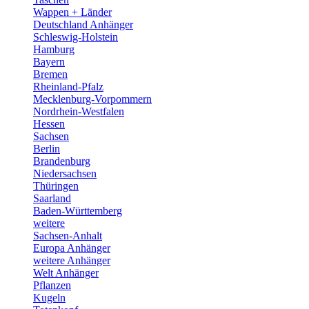
Wappen + Länder
Deutschland Anhänger
Schleswig-Holstein
Hamburg
Bayern
Bremen
Rheinland-Pfalz
Mecklenburg-Vorpommern
Nordrhein-Westfalen
Hessen
Sachsen
Berlin
Brandenburg
Niedersachsen
Thüringen
Saarland
Baden-Württemberg
weitere
Sachsen-Anhalt
Europa Anhänger
weitere Anhänger
Welt Anhänger
Pflanzen
Kugeln