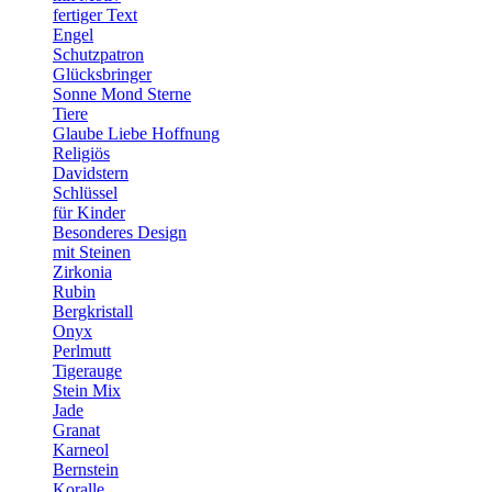
fertiger Text
Engel
Schutzpatron
Glücksbringer
Sonne Mond Sterne
Tiere
Glaube Liebe Hoffnung
Religiös
Davidstern
Schlüssel
für Kinder
Besonderes Design
mit Steinen
Zirkonia
Rubin
Bergkristall
Onyx
Perlmutt
Tigerauge
Stein Mix
Jade
Granat
Karneol
Bernstein
Koralle