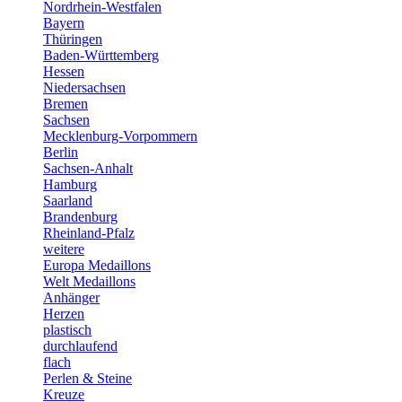
Nordrhein-Westfalen
Bayern
Thüringen
Baden-Württemberg
Hessen
Niedersachsen
Bremen
Sachsen
Mecklenburg-Vorpommern
Berlin
Sachsen-Anhalt
Hamburg
Saarland
Brandenburg
Rheinland-Pfalz
weitere
Europa Medaillons
Welt Medaillons
Anhänger
Herzen
plastisch
durchlaufend
flach
Perlen & Steine
Kreuze