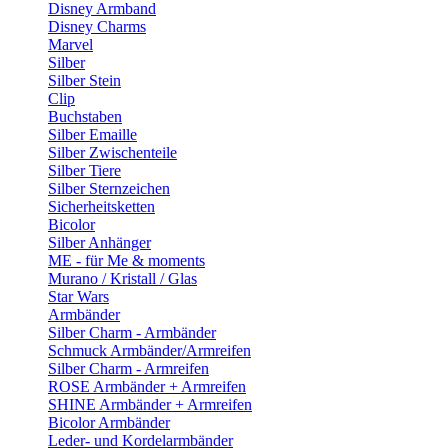
Disney Armband
Disney Charms
Marvel
Silber
Silber Stein
Clip
Buchstaben
Silber Emaille
Silber Zwischenteile
Silber Tiere
Silber Sternzeichen
Sicherheitsketten
Bicolor
Silber Anhänger
ME - für Me & moments
Murano / Kristall / Glas
Star Wars
Armbänder
Silber Charm - Armbänder
Schmuck Armbänder/Armreifen
Silber Charm - Armreifen
ROSE Armbänder + Armreifen
SHINE Armbänder + Armreifen
Bicolor Armbänder
Leder- und Kordelarmbänder