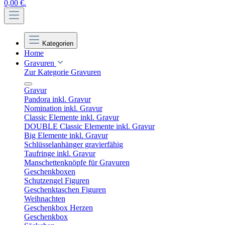
0,00 €.
Kategorien
Home
Gravuren
Zur Kategorie Gravuren
Gravur
Pandora inkl. Gravur
Nomination inkl. Gravur
Classic Elemente inkl. Gravur
DOUBLE Classic Elemente inkl. Gravur
Big Elemente inkl. Gravur
Schlüsselanhänger gravierfähig
Taufringe inkl. Gravur
Manschettenknöpfe für Gravuren
Geschenkboxen
Schutzengel Figuren
Geschenktaschen Figuren
Weihnachten
Geschenkbox Herzen
Geschenkbox