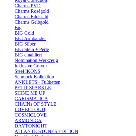
Royal Collection
Charms PVD
Charms Roségold
Charms Edelstahl
Charms Gelbgold
Big
BIG Gold
BIG Armbänder
BIG Silber
BIG Stein + Perle
BIG emailliert
Nomination Werkzeug
Inklusive Gravur
Steel IKONS
Schmuck Kollektion
ANKLETS - Fußketten
PETIT SPARKLE
SHINE ME UP
CARISMATICA
CHAINs OF STYLE
LOVECLOUD
COSMICLOVE
ARMONICA
DAYTONIGHT
ATLANTE STONES EDITION