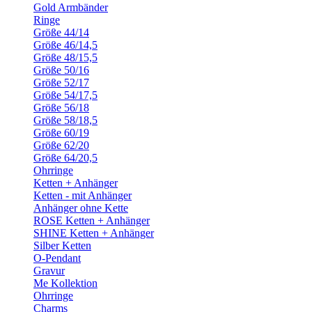
Gold Armbänder
Ringe
Größe 44/14
Größe 46/14,5
Größe 48/15,5
Größe 50/16
Größe 52/17
Größe 54/17,5
Größe 56/18
Größe 58/18,5
Größe 60/19
Größe 62/20
Größe 64/20,5
Ohrringe
Ketten + Anhänger
Ketten - mit Anhänger
Anhänger ohne Kette
ROSE Ketten + Anhänger
SHINE Ketten + Anhänger
Silber Ketten
O-Pendant
Gravur
Me Kollektion
Ohrringe
Charms