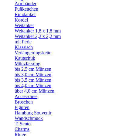
Armbänder
Fußkettchen
Rundanker
Kordel
Weitanker
Weitanker 1,8 x 1,8 mm
Weitanker 2,2 x 2,2 mm
mit Perle
Klassisch
Verlängerungskette
Kautschuk
Münzfassung
bis 2,5 cm Münzen
bis 3,0 cm Münzen
bis 3,5 cm Münzen
bis 4,0 cm Münzen
über 4,0 cm Münzen
Accessoires
Broschen
Figuren
Hamburg Souvenir
Wandschmuck
Ti Sento
Charms
Ringe