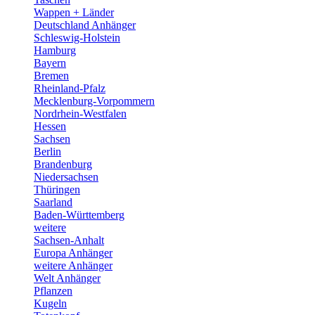
Wappen + Länder
Deutschland Anhänger
Schleswig-Holstein
Hamburg
Bayern
Bremen
Rheinland-Pfalz
Mecklenburg-Vorpommern
Nordrhein-Westfalen
Hessen
Sachsen
Berlin
Brandenburg
Niedersachsen
Thüringen
Saarland
Baden-Württemberg
weitere
Sachsen-Anhalt
Europa Anhänger
weitere Anhänger
Welt Anhänger
Pflanzen
Kugeln