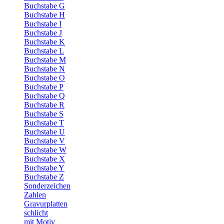
Buchstabe G
Buchstabe H
Buchstabe I
Buchstabe J
Buchstabe K
Buchstabe L
Buchstabe M
Buchstabe N
Buchstabe O
Buchstabe P
Buchstabe Q
Buchstabe R
Buchstabe S
Buchstabe T
Buchstabe U
Buchstabe V
Buchstabe W
Buchstabe X
Buchstabe Y
Buchstabe Z
Sonderzeichen
Zahlen
Gravurplatten
schlicht
mit Motiv