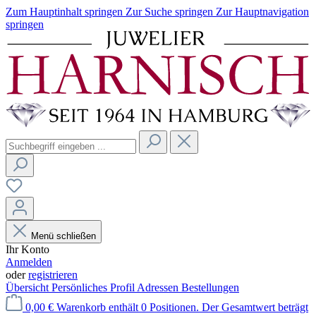
Zum Hauptinhalt springen
Zur Suche springen
Zur Hauptnavigation
springen
Menü schließen
Ihr Konto
Anmelden
oder
registrieren
Übersicht
Persönliches Profil
Adressen
Bestellungen
0,00 €
Warenkorb enthält 0 Positionen. Der Gesamtwert beträgt