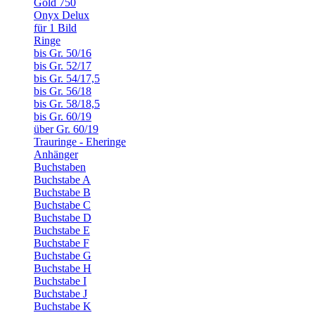
Gold 750
Onyx Delux
für 1 Bild
Ringe
bis Gr. 50/16
bis Gr. 52/17
bis Gr. 54/17,5
bis Gr. 56/18
bis Gr. 58/18,5
bis Gr. 60/19
über Gr. 60/19
Trauringe - Eheringe
Anhänger
Buchstaben
Buchstabe A
Buchstabe B
Buchstabe C
Buchstabe D
Buchstabe E
Buchstabe F
Buchstabe G
Buchstabe H
Buchstabe I
Buchstabe J
Buchstabe K