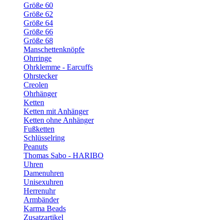
Größe 60
Größe 62
Größe 64
Größe 66
Größe 68
Manschettenknöpfe
Ohrringe
Ohrklemme - Earcuffs
Ohrstecker
Creolen
Ohrhänger
Ketten
Ketten mit Anhänger
Ketten ohne Anhänger
Fußketten
Schlüsselring
Peanuts
Thomas Sabo - HARIBO
Uhren
Damenuhren
Unisexuhren
Herrenuhr
Armbänder
Karma Beads
Zusatzartikel