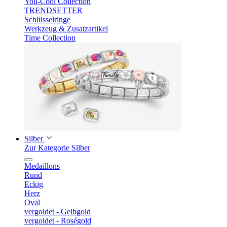
You-Cool Collection
TRENDSETTER
Schlüsselringe
Werkzeug & Zusatzartikel
Time Collection
Silber
Zur Kategorie Silber
Medaillons
Rund
Eckig
Herz
Oval
vergoldet - Gelbgold
vergoldet - Roségold