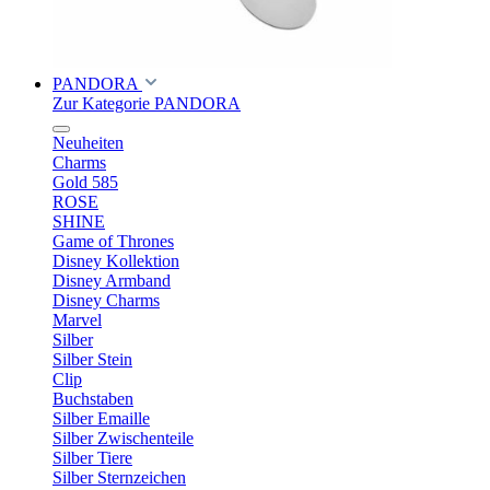
PANDORA
Zur Kategorie PANDORA
Neuheiten
Charms
Gold 585
ROSE
SHINE
Game of Thrones
Disney Kollektion
Disney Armband
Disney Charms
Marvel
Silber
Silber Stein
Clip
Buchstaben
Silber Emaille
Silber Zwischenteile
Silber Tiere
Silber Sternzeichen