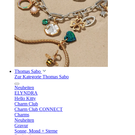
Thomas Sabo
Zur Kategorie Thomas Sabo
Neuheiten
ELYNDRA
Hello Kitty
Charm Club
Charm Club CONNECT
Charms
Neuheiten
Gravur
Sonne, Mond + Sterne