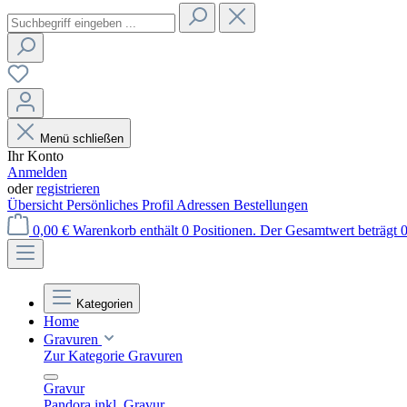
Menü schließen
Ihr Konto
Anmelden
oder
registrieren
Übersicht
Persönliches Profil
Adressen
Bestellungen
0,00 €
Warenkorb enthält 0 Positionen. Der Gesamtwert beträgt 0
Kategorien
Home
Gravuren
Zur Kategorie Gravuren
Gravur
Pandora inkl. Gravur