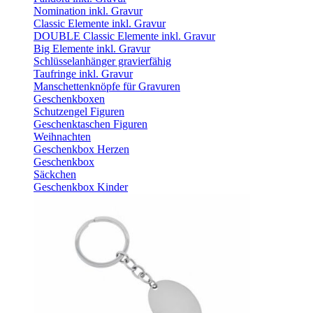
Nomination inkl. Gravur
Classic Elemente inkl. Gravur
DOUBLE Classic Elemente inkl. Gravur
Big Elemente inkl. Gravur
Schlüsselanhänger gravierfähig
Taufringe inkl. Gravur
Manschettenknöpfe für Gravuren
Geschenkboxen
Schutzengel Figuren
Geschenktaschen Figuren
Weihnachten
Geschenkbox Herzen
Geschenkbox
Säckchen
Geschenkbox Kinder