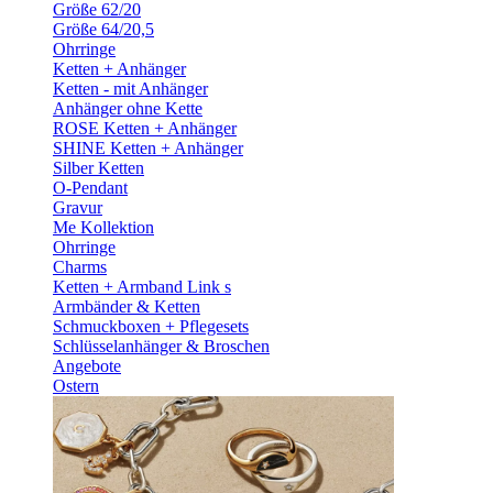
Größe 62/20
Größe 64/20,5
Ohrringe
Ketten + Anhänger
Ketten - mit Anhänger
Anhänger ohne Kette
ROSE Ketten + Anhänger
SHINE Ketten + Anhänger
Silber Ketten
O-Pendant
Gravur
Me Kollektion
Ohrringe
Charms
Ketten + Armband Link s
Armbänder & Ketten
Schmuckboxen + Pflegesets
Schlüsselanhänger & Broschen
Angebote
Ostern