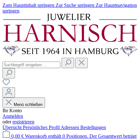
Zum Hauptinhalt springen
Zur Suche springen
Zur Hauptnavigation
springen
Menü schließen
Ihr Konto
Anmelden
oder
registrieren
Übersicht
Persönliches Profil
Adressen
Bestellungen
0,00 €
Warenkorb enthält 0 Positionen. Der Gesamtwert beträgt