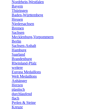
Nordrhein-Westfalen
Bayern
Thüringen
Baden-Württemberg
Hessen
Niedersachsen
Bremen
Sachsen
Mecklenburg-Vorpommern
Berlin
Sachsen-Anhalt
Hamburg
Saarland
Brandenburg
Rheinland-Pfalz
weitere
Europa Medaillons
Welt Medaillons
Anhänger
Herzen
plastisch
durchlaufend
flach
Perlen & Steine
Kreuze