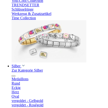
You-Cool Collection
TRENDSETTER
Schlüsselringe
Werkzeug & Zusatzartikel
Time Collection
Silber
Zur Kategorie Silber
Medaillons
Rund
Eckig
Herz
Oval
vergoldet - Gelbgold
vergoldet - Roségold