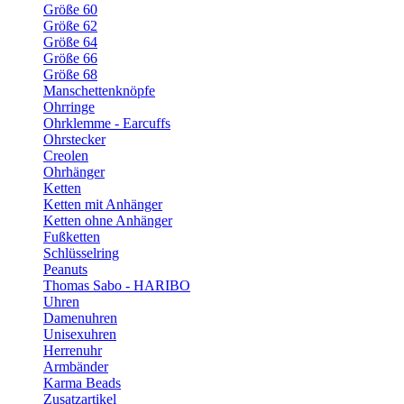
Größe 60
Größe 62
Größe 64
Größe 66
Größe 68
Manschettenknöpfe
Ohrringe
Ohrklemme - Earcuffs
Ohrstecker
Creolen
Ohrhänger
Ketten
Ketten mit Anhänger
Ketten ohne Anhänger
Fußketten
Schlüsselring
Peanuts
Thomas Sabo - HARIBO
Uhren
Damenuhren
Unisexuhren
Herrenuhr
Armbänder
Karma Beads
Zusatzartikel