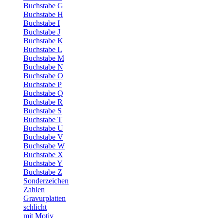
Buchstabe G
Buchstabe H
Buchstabe I
Buchstabe J
Buchstabe K
Buchstabe L
Buchstabe M
Buchstabe N
Buchstabe O
Buchstabe P
Buchstabe Q
Buchstabe R
Buchstabe S
Buchstabe T
Buchstabe U
Buchstabe V
Buchstabe W
Buchstabe X
Buchstabe Y
Buchstabe Z
Sonderzeichen
Zahlen
Gravurplatten
schlicht
mit Motiv