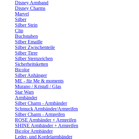
Disney Armband
Disney Charms
Marvel
Silber
Silber Stein
Clip
Buchstaben
Silber Emaille
Silber Zwischenteile
Silber Tiere
Silber Sternzeichen
Sicherheitsketten
Bicolor
Silber Anhänger
ME - für Me & moments
Murano / Kristall / Glas
Star Wars
Armbänder
Silber Charm - Armbänder
Schmuck Armbänder/Armreifen
Silber Charm - Armreifen
ROSE Armbänder + Armreifen
SHINE Armbänder + Armreifen
Bicolor Armbänder
Leder- und Kordelarmbänder