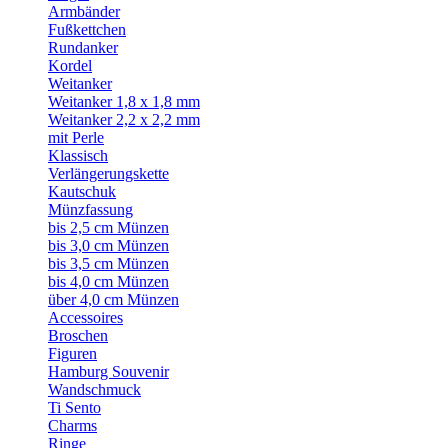
Armbänder
Fußkettchen
Rundanker
Kordel
Weitanker
Weitanker 1,8 x 1,8 mm
Weitanker 2,2 x 2,2 mm
mit Perle
Klassisch
Verlängerungskette
Kautschuk
Münzfassung
bis 2,5 cm Münzen
bis 3,0 cm Münzen
bis 3,5 cm Münzen
bis 4,0 cm Münzen
über 4,0 cm Münzen
Accessoires
Broschen
Figuren
Hamburg Souvenir
Wandschmuck
Ti Sento
Charms
Ringe