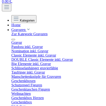
0,00 €.
Kategorien
Home
Gravuren
Zur Kategorie Gravuren
Gravur
Pandora inkl. Gravur
Nomination inkl. Gravur
Classic Elemente inkl. Gravur
DOUBLE Classic Elemente inkl. Gravur
Big Elemente inkl. Gravur
Schlüsselanhänger gravierfähig
Taufringe inkl. Gravur
Manschettenknöpfe für Gravuren
Geschenkboxen
Schutzengel Figuren
Geschenktaschen Figuren
Weihnachten
Geschenkbox Herzen
Geschenkbox