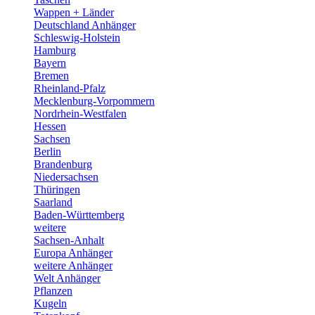
Wappen + Länder
Deutschland Anhänger
Schleswig-Holstein
Hamburg
Bayern
Bremen
Rheinland-Pfalz
Mecklenburg-Vorpommern
Nordrhein-Westfalen
Hessen
Sachsen
Berlin
Brandenburg
Niedersachsen
Thüringen
Saarland
Baden-Württemberg
weitere
Sachsen-Anhalt
Europa Anhänger
weitere Anhänger
Welt Anhänger
Pflanzen
Kugeln