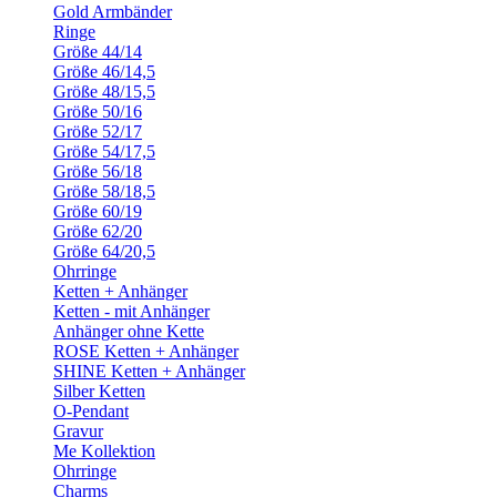
Gold Armbänder
Ringe
Größe 44/14
Größe 46/14,5
Größe 48/15,5
Größe 50/16
Größe 52/17
Größe 54/17,5
Größe 56/18
Größe 58/18,5
Größe 60/19
Größe 62/20
Größe 64/20,5
Ohrringe
Ketten + Anhänger
Ketten - mit Anhänger
Anhänger ohne Kette
ROSE Ketten + Anhänger
SHINE Ketten + Anhänger
Silber Ketten
O-Pendant
Gravur
Me Kollektion
Ohrringe
Charms