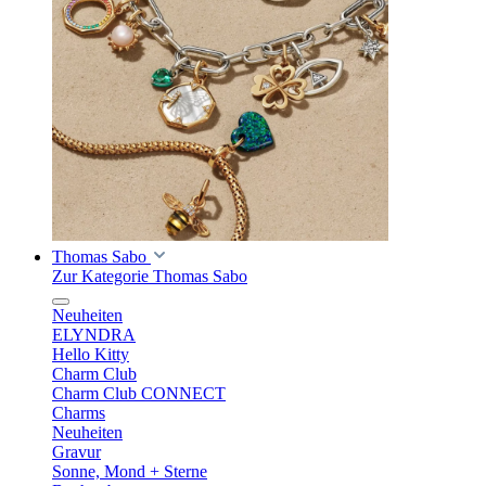
Thomas Sabo
Zur Kategorie Thomas Sabo
Neuheiten
ELYNDRA
Hello Kitty
Charm Club
Charm Club CONNECT
Charms
Neuheiten
Gravur
Sonne, Mond + Sterne