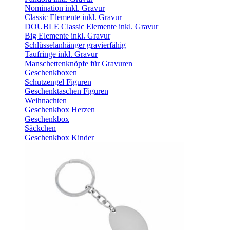
Nomination inkl. Gravur
Classic Elemente inkl. Gravur
DOUBLE Classic Elemente inkl. Gravur
Big Elemente inkl. Gravur
Schlüsselanhänger gravierfähig
Taufringe inkl. Gravur
Manschettenknöpfe für Gravuren
Geschenkboxen
Schutzengel Figuren
Geschenktaschen Figuren
Weihnachten
Geschenkbox Herzen
Geschenkbox
Säckchen
Geschenkbox Kinder