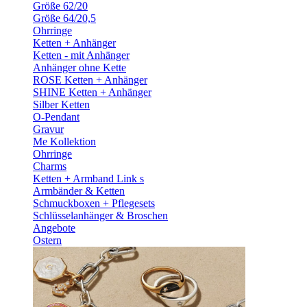
Größe 62/20
Größe 64/20,5
Ohrringe
Ketten + Anhänger
Ketten - mit Anhänger
Anhänger ohne Kette
ROSE Ketten + Anhänger
SHINE Ketten + Anhänger
Silber Ketten
O-Pendant
Gravur
Me Kollektion
Ohrringe
Charms
Ketten + Armband Link s
Armbänder & Ketten
Schmuckboxen + Pflegesets
Schlüsselanhänger & Broschen
Angebote
Ostern