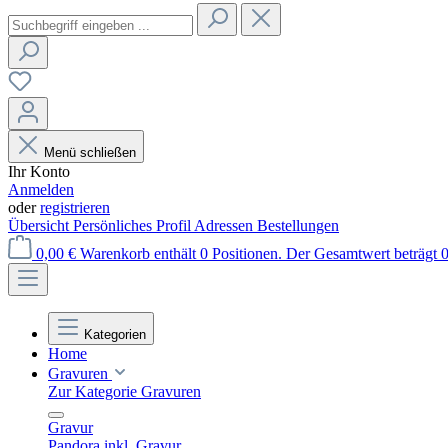
Menü schließen
Ihr Konto
Anmelden
oder
registrieren
Übersicht
Persönliches Profil
Adressen
Bestellungen
0,00 €
Warenkorb enthält 0 Positionen. Der Gesamtwert beträgt 0
Kategorien
Home
Gravuren
Zur Kategorie Gravuren
Gravur
Pandora inkl. Gravur