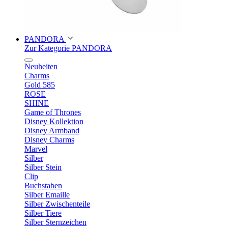
PANDORA
Zur Kategorie PANDORA
Neuheiten
Charms
Gold 585
ROSE
SHINE
Game of Thrones
Disney Kollektion
Disney Armband
Disney Charms
Marvel
Silber
Silber Stein
Clip
Buchstaben
Silber Emaille
Silber Zwischenteile
Silber Tiere
Silber Sternzeichen