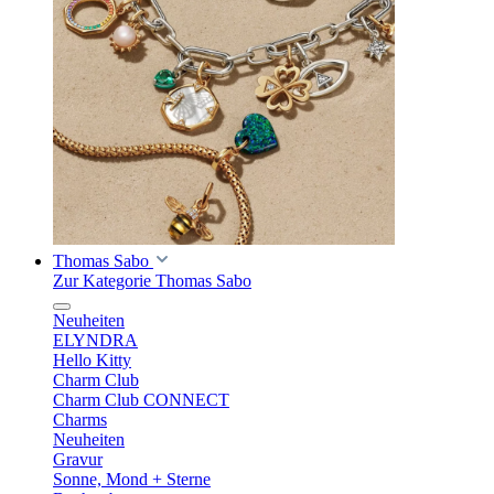
Thomas Sabo
Zur Kategorie Thomas Sabo
Neuheiten
ELYNDRA
Hello Kitty
Charm Club
Charm Club CONNECT
Charms
Neuheiten
Gravur
Sonne, Mond + Sterne