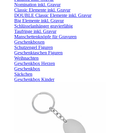
Nomination inkl. Gravur
Classic Elemente inkl. Gravur
DOUBLE Classic Elemente inkl. Gravur
Big Elemente inkl. Gravur
Schlüsselanhänger gravierfähig
Taufringe inkl. Gravur
Manschettenknöpfe für Gravuren
Geschenkboxen
Schutzengel Figuren
Geschenktaschen Figuren
Weihnachten
Geschenkbox Herzen
Geschenkbox
Säckchen
Geschenkbox Kinder