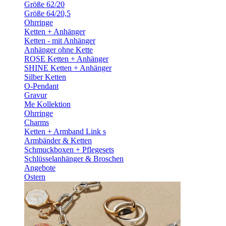
Größe 62/20
Größe 64/20,5
Ohrringe
Ketten + Anhänger
Ketten - mit Anhänger
Anhänger ohne Kette
ROSE Ketten + Anhänger
SHINE Ketten + Anhänger
Silber Ketten
O-Pendant
Gravur
Me Kollektion
Ohrringe
Charms
Ketten + Armband Link s
Armbänder & Ketten
Schmuckboxen + Pflegesets
Schlüsselanhänger & Broschen
Angebote
Ostern