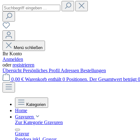
Menü schließen
Ihr Konto
Anmelden
oder
registrieren
Übersicht
Persönliches Profil
Adressen
Bestellungen
0,00 €
Warenkorb enthält 0 Positionen. Der Gesamtwert beträgt 0
Kategorien
Home
Gravuren
Zur Kategorie Gravuren
Gravur
Pandora inkl. Gravur