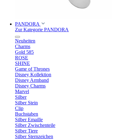
PANDORA
Zur Kategorie PANDORA
Neuheiten
Charms
Gold 585
ROSE
SHINE
Game of Thrones
Disney Kollektion
Disney Armband
Disney Charms
Marvel
Silber
Silber Stein
Clip
Buchstaben
Silber Emaille
Silber Zwischenteile
Silber Tiere
Silber Sternzeichen