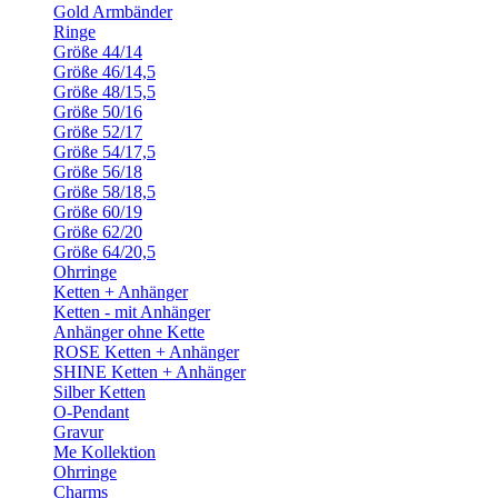
Gold Armbänder
Ringe
Größe 44/14
Größe 46/14,5
Größe 48/15,5
Größe 50/16
Größe 52/17
Größe 54/17,5
Größe 56/18
Größe 58/18,5
Größe 60/19
Größe 62/20
Größe 64/20,5
Ohrringe
Ketten + Anhänger
Ketten - mit Anhänger
Anhänger ohne Kette
ROSE Ketten + Anhänger
SHINE Ketten + Anhänger
Silber Ketten
O-Pendant
Gravur
Me Kollektion
Ohrringe
Charms