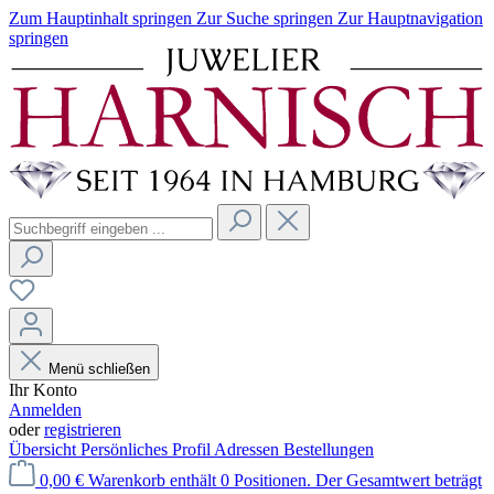
Zum Hauptinhalt springen
Zur Suche springen
Zur Hauptnavigation
springen
Menü schließen
Ihr Konto
Anmelden
oder
registrieren
Übersicht
Persönliches Profil
Adressen
Bestellungen
0,00 €
Warenkorb enthält 0 Positionen. Der Gesamtwert beträgt