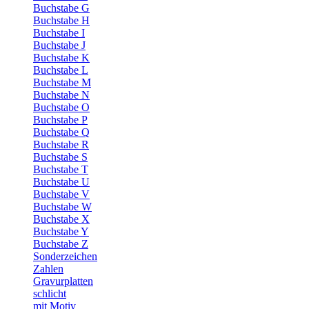
Buchstabe G
Buchstabe H
Buchstabe I
Buchstabe J
Buchstabe K
Buchstabe L
Buchstabe M
Buchstabe N
Buchstabe O
Buchstabe P
Buchstabe Q
Buchstabe R
Buchstabe S
Buchstabe T
Buchstabe U
Buchstabe V
Buchstabe W
Buchstabe X
Buchstabe Y
Buchstabe Z
Sonderzeichen
Zahlen
Gravurplatten
schlicht
mit Motiv