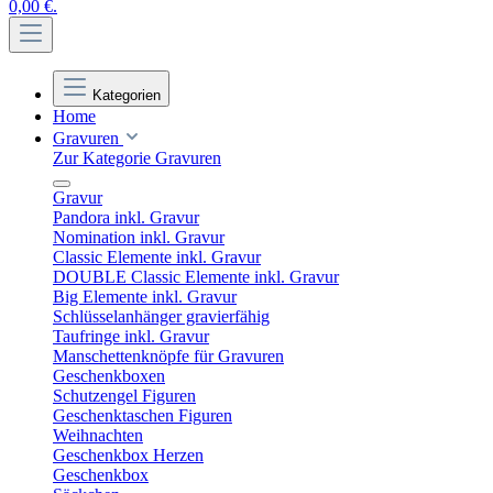
0,00 €.
Kategorien
Home
Gravuren
Zur Kategorie Gravuren
Gravur
Pandora inkl. Gravur
Nomination inkl. Gravur
Classic Elemente inkl. Gravur
DOUBLE Classic Elemente inkl. Gravur
Big Elemente inkl. Gravur
Schlüsselanhänger gravierfähig
Taufringe inkl. Gravur
Manschettenknöpfe für Gravuren
Geschenkboxen
Schutzengel Figuren
Geschenktaschen Figuren
Weihnachten
Geschenkbox Herzen
Geschenkbox