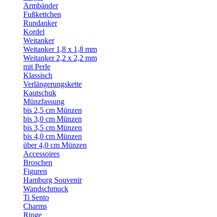
Armbänder
Fußkettchen
Rundanker
Kordel
Weitanker
Weitanker 1,8 x 1,8 mm
Weitanker 2,2 x 2,2 mm
mit Perle
Klassisch
Verlängerungskette
Kautschuk
Münzfassung
bis 2,5 cm Münzen
bis 3,0 cm Münzen
bis 3,5 cm Münzen
bis 4,0 cm Münzen
über 4,0 cm Münzen
Accessoires
Broschen
Figuren
Hamburg Souvenir
Wandschmuck
Ti Sento
Charms
Ringe