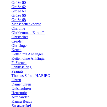
Größe 60
Größe 62
Größe 64
Größe 66
Größe 68
Manschettenknöpfe
Ohrringe
Ohrklemme - Earcuffs
Ohrstecker
Creolen
Ohrhänger
Ketten
Ketten mit Anhänger
Ketten ohne Anhänger
Fußketten
Schlüsselring
Peanuts
Thomas Sabo - HARIBO
Uhren
Damenuhren
Unisexuhren
Herrenuhr
Armbänder
Karma Beads
Zusatzartikel