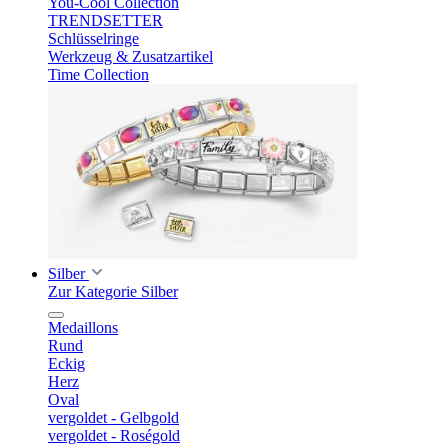
You-Cool Collection
TRENDSETTER
Schlüsselringe
Werkzeug & Zusatzartikel
Time Collection
Silber
Zur Kategorie Silber
Medaillons
Rund
Eckig
Herz
Oval
vergoldet - Gelbgold
vergoldet - Roségold