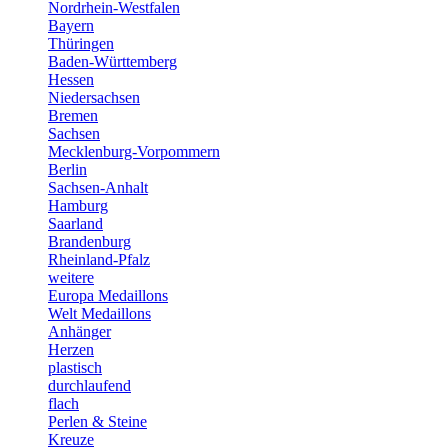
Nordrhein-Westfalen
Bayern
Thüringen
Baden-Württemberg
Hessen
Niedersachsen
Bremen
Sachsen
Mecklenburg-Vorpommern
Berlin
Sachsen-Anhalt
Hamburg
Saarland
Brandenburg
Rheinland-Pfalz
weitere
Europa Medaillons
Welt Medaillons
Anhänger
Herzen
plastisch
durchlaufend
flach
Perlen & Steine
Kreuze