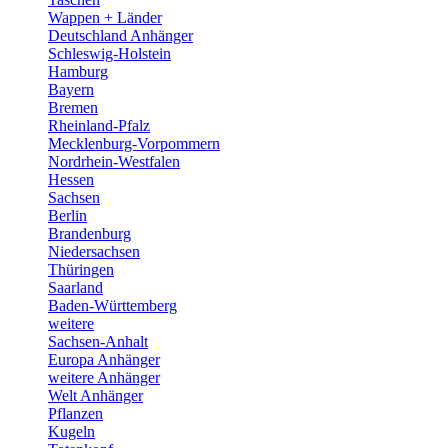
Wappen + Länder
Deutschland Anhänger
Schleswig-Holstein
Hamburg
Bayern
Bremen
Rheinland-Pfalz
Mecklenburg-Vorpommern
Nordrhein-Westfalen
Hessen
Sachsen
Berlin
Brandenburg
Niedersachsen
Thüringen
Saarland
Baden-Württemberg
weitere
Sachsen-Anhalt
Europa Anhänger
weitere Anhänger
Welt Anhänger
Pflanzen
Kugeln