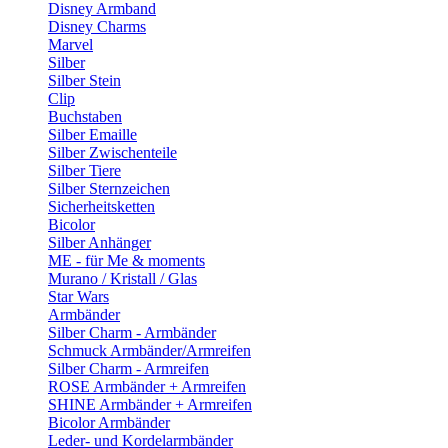
Disney Armband
Disney Charms
Marvel
Silber
Silber Stein
Clip
Buchstaben
Silber Emaille
Silber Zwischenteile
Silber Tiere
Silber Sternzeichen
Sicherheitsketten
Bicolor
Silber Anhänger
ME - für Me & moments
Murano / Kristall / Glas
Star Wars
Armbänder
Silber Charm - Armbänder
Schmuck Armbänder/Armreifen
Silber Charm - Armreifen
ROSE Armbänder + Armreifen
SHINE Armbänder + Armreifen
Bicolor Armbänder
Leder- und Kordelarmbänder