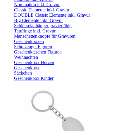
Nomination inkl. Gravur
Classic Elemente inkl. Gravur
DOUBLE Classic Elemente inkl. Gravur
Big Elemente inkl. Gravur
Schlüsselanhänger gravierfähig
Taufringe inkl. Gravur
Manschettenknöpfe für Gravuren
Geschenkboxen
Schutzengel Figuren
Geschenktaschen Figuren
Weihnachten
Geschenkbox Herzen
Geschenkbox
Säckchen
Geschenkbox Kinder