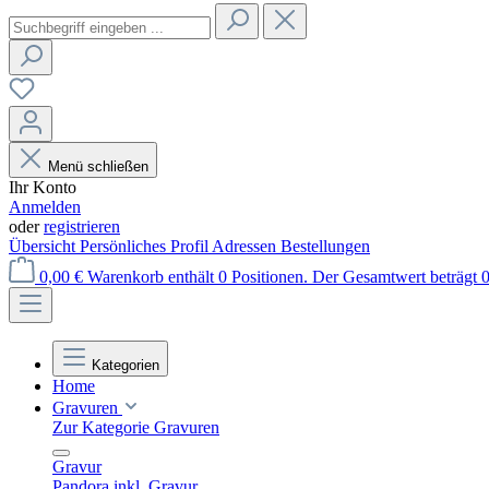
Menü schließen
Ihr Konto
Anmelden
oder
registrieren
Übersicht
Persönliches Profil
Adressen
Bestellungen
0,00 €
Warenkorb enthält 0 Positionen. Der Gesamtwert beträgt 0
Kategorien
Home
Gravuren
Zur Kategorie Gravuren
Gravur
Pandora inkl. Gravur