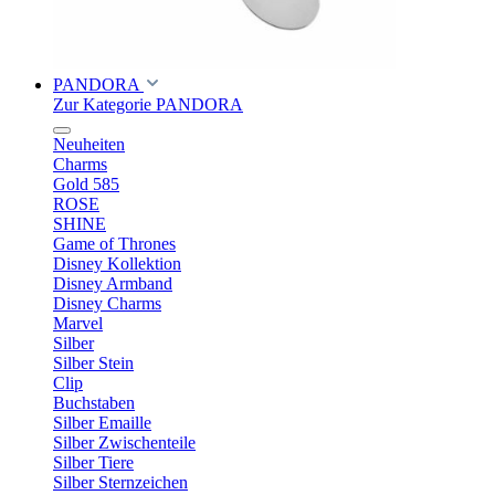
PANDORA
Zur Kategorie PANDORA
Neuheiten
Charms
Gold 585
ROSE
SHINE
Game of Thrones
Disney Kollektion
Disney Armband
Disney Charms
Marvel
Silber
Silber Stein
Clip
Buchstaben
Silber Emaille
Silber Zwischenteile
Silber Tiere
Silber Sternzeichen