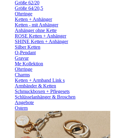
Größe 62/20
Größe 64/20,5
Ohrringe
Ketten + Anhänger
Ketten - mit Anhänger
Anhänger ohne Kette
ROSE Ketten + Anhänger
SHINE Ketten + Anhänger
Silber Ketten
O-Pendant
Gravur
Me Kollektion
Ohrringe
Charms
Ketten + Armband Link s
Armbänder & Ketten
Schmuckboxen + Pflegesets
Schlüsselanhänger & Broschen
Angebote
Ostern