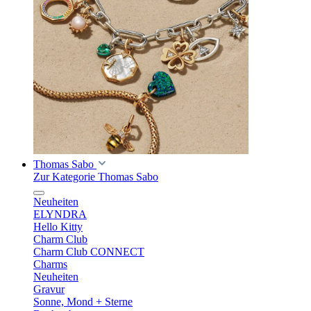
Thomas Sabo
Zur Kategorie Thomas Sabo
Neuheiten
ELYNDRA
Hello Kitty
Charm Club
Charm Club CONNECT
Charms
Neuheiten
Gravur
Sonne, Mond + Sterne