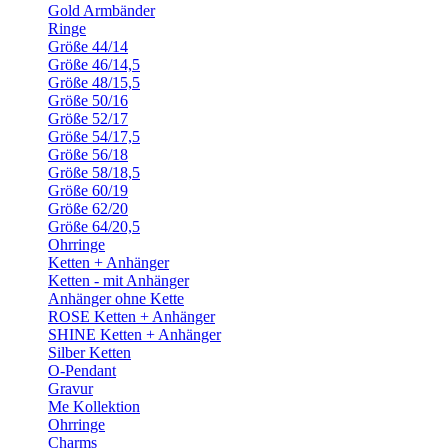
Gold Armbänder
Ringe
Größe 44/14
Größe 46/14,5
Größe 48/15,5
Größe 50/16
Größe 52/17
Größe 54/17,5
Größe 56/18
Größe 58/18,5
Größe 60/19
Größe 62/20
Größe 64/20,5
Ohrringe
Ketten + Anhänger
Ketten - mit Anhänger
Anhänger ohne Kette
ROSE Ketten + Anhänger
SHINE Ketten + Anhänger
Silber Ketten
O-Pendant
Gravur
Me Kollektion
Ohrringe
Charms