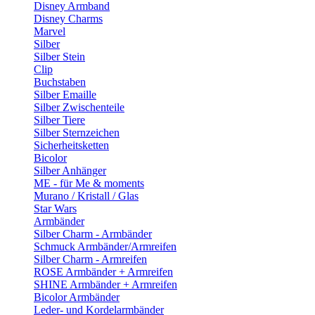
Disney Armband
Disney Charms
Marvel
Silber
Silber Stein
Clip
Buchstaben
Silber Emaille
Silber Zwischenteile
Silber Tiere
Silber Sternzeichen
Sicherheitsketten
Bicolor
Silber Anhänger
ME - für Me & moments
Murano / Kristall / Glas
Star Wars
Armbänder
Silber Charm - Armbänder
Schmuck Armbänder/Armreifen
Silber Charm - Armreifen
ROSE Armbänder + Armreifen
SHINE Armbänder + Armreifen
Bicolor Armbänder
Leder- und Kordelarmbänder