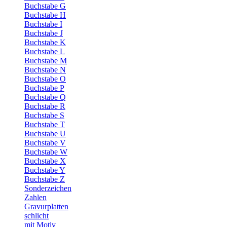
Buchstabe G
Buchstabe H
Buchstabe I
Buchstabe J
Buchstabe K
Buchstabe L
Buchstabe M
Buchstabe N
Buchstabe O
Buchstabe P
Buchstabe Q
Buchstabe R
Buchstabe S
Buchstabe T
Buchstabe U
Buchstabe V
Buchstabe W
Buchstabe X
Buchstabe Y
Buchstabe Z
Sonderzeichen
Zahlen
Gravurplatten
schlicht
mit Motiv