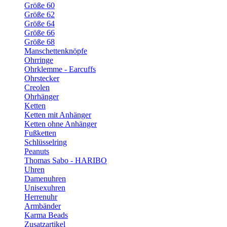
Größe 60
Größe 62
Größe 64
Größe 66
Größe 68
Manschettenknöpfe
Ohrringe
Ohrklemme - Earcuffs
Ohrstecker
Creolen
Ohrhänger
Ketten
Ketten mit Anhänger
Ketten ohne Anhänger
Fußketten
Schlüsselring
Peanuts
Thomas Sabo - HARIBO
Uhren
Damenuhren
Unisexuhren
Herrenuhr
Armbänder
Karma Beads
Zusatzartikel