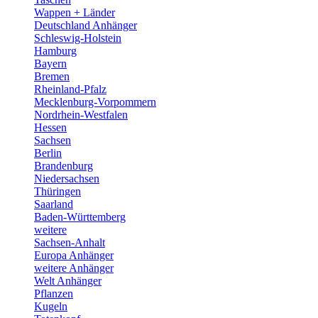
Wappen + Länder
Deutschland Anhänger
Schleswig-Holstein
Hamburg
Bayern
Bremen
Rheinland-Pfalz
Mecklenburg-Vorpommern
Nordrhein-Westfalen
Hessen
Sachsen
Berlin
Brandenburg
Niedersachsen
Thüringen
Saarland
Baden-Württemberg
weitere
Sachsen-Anhalt
Europa Anhänger
weitere Anhänger
Welt Anhänger
Pflanzen
Kugeln