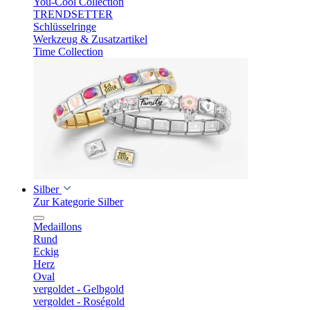
You-Cool Collection
TRENDSETTER
Schlüsselringe
Werkzeug & Zusatzartikel
Time Collection
Silber
Zur Kategorie Silber
Medaillons
Rund
Eckig
Herz
Oval
vergoldet - Gelbgold
vergoldet - Roségold