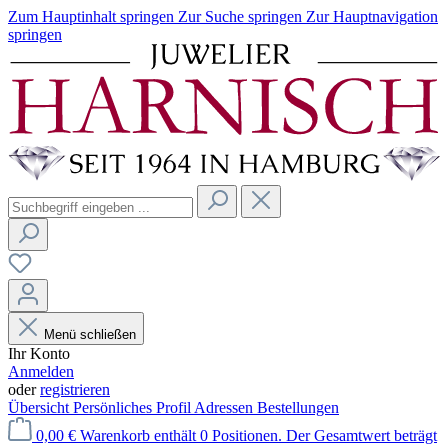
Zum Hauptinhalt springen
Zur Suche springen
Zur Hauptnavigation
springen
Menü schließen
Ihr Konto
Anmelden
oder
registrieren
Übersicht
Persönliches Profil
Adressen
Bestellungen
0,00 €
Warenkorb enthält 0 Positionen. Der Gesamtwert beträgt