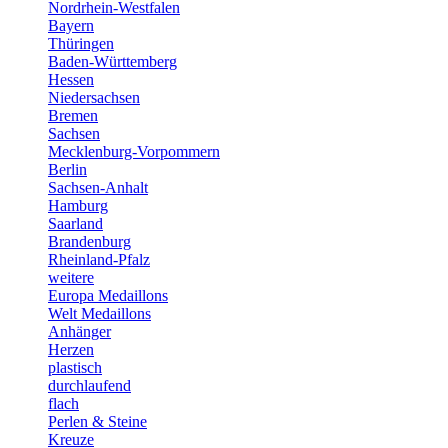
Nordrhein-Westfalen
Bayern
Thüringen
Baden-Württemberg
Hessen
Niedersachsen
Bremen
Sachsen
Mecklenburg-Vorpommern
Berlin
Sachsen-Anhalt
Hamburg
Saarland
Brandenburg
Rheinland-Pfalz
weitere
Europa Medaillons
Welt Medaillons
Anhänger
Herzen
plastisch
durchlaufend
flach
Perlen & Steine
Kreuze