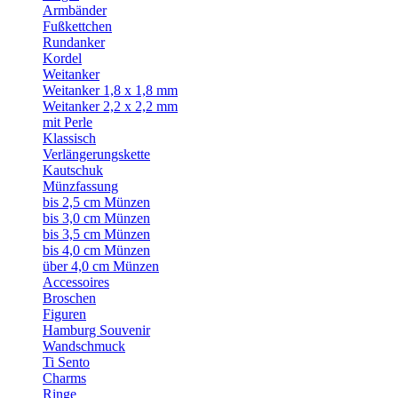
Armbänder
Fußkettchen
Rundanker
Kordel
Weitanker
Weitanker 1,8 x 1,8 mm
Weitanker 2,2 x 2,2 mm
mit Perle
Klassisch
Verlängerungskette
Kautschuk
Münzfassung
bis 2,5 cm Münzen
bis 3,0 cm Münzen
bis 3,5 cm Münzen
bis 4,0 cm Münzen
über 4,0 cm Münzen
Accessoires
Broschen
Figuren
Hamburg Souvenir
Wandschmuck
Ti Sento
Charms
Ringe