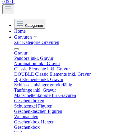
0,00 €.
Kategorien
Home
Gravuren
Zur Kategorie Gravuren
Gravur
Pandora inkl. Gravur
Nomination inkl. Gravur
Classic Elemente inkl. Gravur
DOUBLE Classic Elemente inkl. Gravur
Big Elemente inkl. Gravur
Schlüsselanhänger gravierfähig
Taufringe inkl. Gravur
Manschettenknöpfe für Gravuren
Geschenkboxen
Schutzengel Figuren
Geschenktaschen Figuren
Weihnachten
Geschenkbox Herzen
Geschenkbox