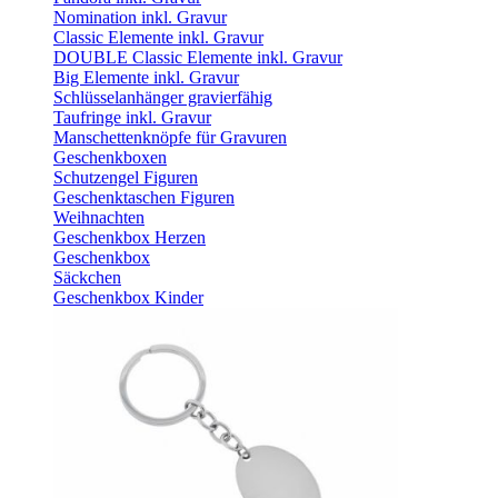
Nomination inkl. Gravur
Classic Elemente inkl. Gravur
DOUBLE Classic Elemente inkl. Gravur
Big Elemente inkl. Gravur
Schlüsselanhänger gravierfähig
Taufringe inkl. Gravur
Manschettenknöpfe für Gravuren
Geschenkboxen
Schutzengel Figuren
Geschenktaschen Figuren
Weihnachten
Geschenkbox Herzen
Geschenkbox
Säckchen
Geschenkbox Kinder