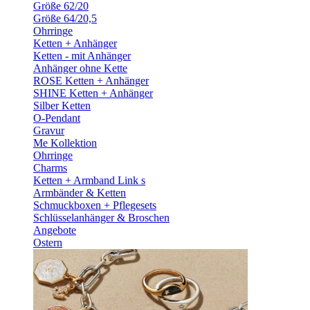
Größe 62/20
Größe 64/20,5
Ohrringe
Ketten + Anhänger
Ketten - mit Anhänger
Anhänger ohne Kette
ROSE Ketten + Anhänger
SHINE Ketten + Anhänger
Silber Ketten
O-Pendant
Gravur
Me Kollektion
Ohrringe
Charms
Ketten + Armband Link s
Armbänder & Ketten
Schmuckboxen + Pflegesets
Schlüsselanhänger & Broschen
Angebote
Ostern