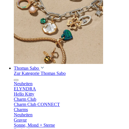
Thomas Sabo
Zur Kategorie Thomas Sabo
Neuheiten
ELYNDRA
Hello Kitty
Charm Club
Charm Club CONNECT
Charms
Neuheiten
Gravur
Sonne, Mond + Sterne