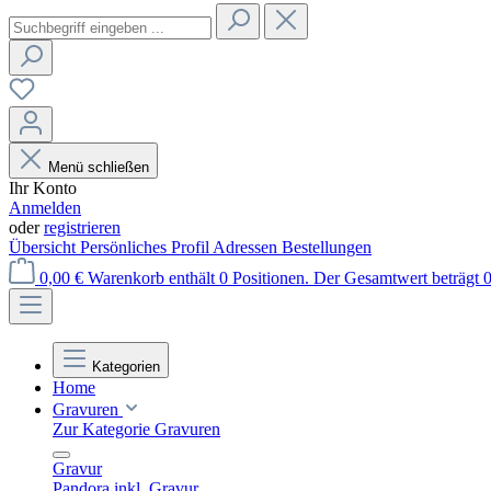
Menü schließen
Ihr Konto
Anmelden
oder
registrieren
Übersicht
Persönliches Profil
Adressen
Bestellungen
0,00 €
Warenkorb enthält 0 Positionen. Der Gesamtwert beträgt 0
Kategorien
Home
Gravuren
Zur Kategorie Gravuren
Gravur
Pandora inkl. Gravur