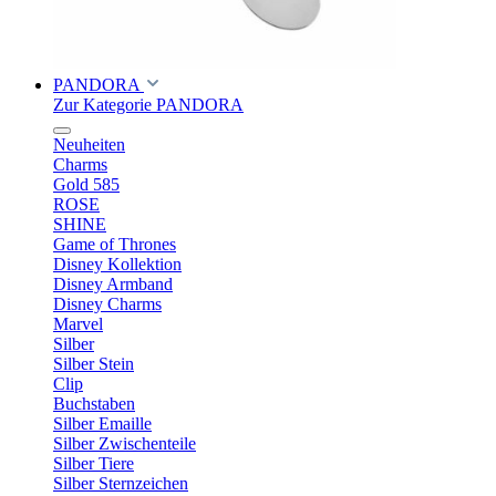
PANDORA
Zur Kategorie PANDORA
Neuheiten
Charms
Gold 585
ROSE
SHINE
Game of Thrones
Disney Kollektion
Disney Armband
Disney Charms
Marvel
Silber
Silber Stein
Clip
Buchstaben
Silber Emaille
Silber Zwischenteile
Silber Tiere
Silber Sternzeichen