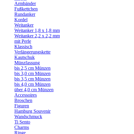
Armbänder
Fußkettchen
Rundanker
Kordel
Weitanker
Weitanker 1,8 x 1,8 mm
Weitanker 2,2 x 2,2 mm
mit Perle
Klassisch
Verlängerungskette
Kautschuk
Münzfassung
bis 2,5 cm Münzen
bis 3,0 cm Münzen
bis 3,5 cm Münzen
bis 4,0 cm Münzen
über 4,0 cm Münzen
Accessoires
Broschen
Figuren
Hamburg Souvenir
Wandschmuck
Ti Sento
Charms
Ringe