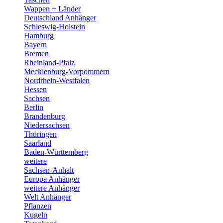
Wappen + Länder
Deutschland Anhänger
Schleswig-Holstein
Hamburg
Bayern
Bremen
Rheinland-Pfalz
Mecklenburg-Vorpommern
Nordrhein-Westfalen
Hessen
Sachsen
Berlin
Brandenburg
Niedersachsen
Thüringen
Saarland
Baden-Württemberg
weitere
Sachsen-Anhalt
Europa Anhänger
weitere Anhänger
Welt Anhänger
Pflanzen
Kugeln