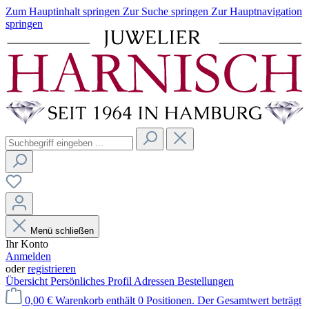
Zum Hauptinhalt springen
Zur Suche springen
Zur Hauptnavigation
springen
Menü schließen
Ihr Konto
Anmelden
oder
registrieren
Übersicht
Persönliches Profil
Adressen
Bestellungen
0,00 €
Warenkorb enthält 0 Positionen. Der Gesamtwert beträgt