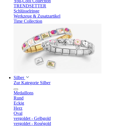
You-Cool Collection
TRENDSETTER
Schlüsselringe
Werkzeug & Zusatzartikel
Time Collection
Silber
Zur Kategorie Silber
Medaillons
Rund
Eckig
Herz
Oval
vergoldet - Gelbgold
vergoldet - Roségold