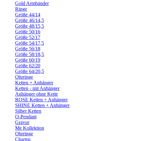
Gold Armbänder
Ringe
Größe 44/14
Größe 46/14,5
Größe 48/15,5
Größe 50/16
Größe 52/17
Größe 54/17,5
Größe 56/18
Größe 58/18,5
Größe 60/19
Größe 62/20
Größe 64/20,5
Ohrringe
Ketten + Anhänger
Ketten - mit Anhänger
Anhänger ohne Kette
ROSE Ketten + Anhänger
SHINE Ketten + Anhänger
Silber Ketten
O-Pendant
Gravur
Me Kollektion
Ohrringe
Charms