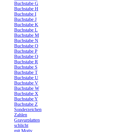
Buchstabe G
Buchstabe H
Buchstabe I
Buchstabe J
Buchstabe K
Buchstabe L
Buchstabe M
Buchstabe N
Buchstabe O
Buchstabe P
Buchstabe Q
Buchstabe R
Buchstabe S
Buchstabe T
Buchstabe U
Buchstabe V
Buchstabe W
Buchstabe X
Buchstabe Y
Buchstabe Z
Sonderzeichen
Zahlen
Gravurplatten
schlicht
mit Motiv