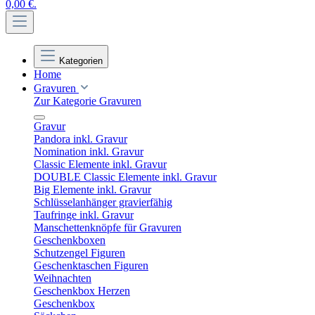
0,00 €.
Kategorien
Home
Gravuren
Zur Kategorie Gravuren
Gravur
Pandora inkl. Gravur
Nomination inkl. Gravur
Classic Elemente inkl. Gravur
DOUBLE Classic Elemente inkl. Gravur
Big Elemente inkl. Gravur
Schlüsselanhänger gravierfähig
Taufringe inkl. Gravur
Manschettenknöpfe für Gravuren
Geschenkboxen
Schutzengel Figuren
Geschenktaschen Figuren
Weihnachten
Geschenkbox Herzen
Geschenkbox