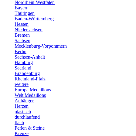
Nordrhein-Westfalen
Bayern
Thüringen
Baden-Württemberg
Hessen
Niedersachsen
Bremen
Sachsen
Mecklenburg-Vorpommern
Berlin
Sachsen-Anhalt
Hamburg
Saarland
Brandenburg
Rheinland-Pfalz
weitere
Europa Medaillons
Welt Medaillons
Anhänger
Herzen
plastisch
durchlaufend
flach
Perlen & Steine
Kreuze