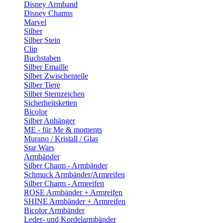
Disney Armband
Disney Charms
Marvel
Silber
Silber Stein
Clip
Buchstaben
Silber Emaille
Silber Zwischenteile
Silber Tiere
Silber Sternzeichen
Sicherheitsketten
Bicolor
Silber Anhänger
ME - für Me & moments
Murano / Kristall / Glas
Star Wars
Armbänder
Silber Charm - Armbänder
Schmuck Armbänder/Armreifen
Silber Charm - Armreifen
ROSE Armbänder + Armreifen
SHINE Armbänder + Armreifen
Bicolor Armbänder
Leder- und Kordelarmbänder