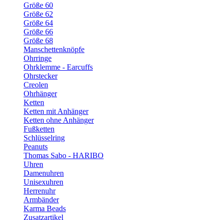
Größe 60
Größe 62
Größe 64
Größe 66
Größe 68
Manschettenknöpfe
Ohrringe
Ohrklemme - Earcuffs
Ohrstecker
Creolen
Ohrhänger
Ketten
Ketten mit Anhänger
Ketten ohne Anhänger
Fußketten
Schlüsselring
Peanuts
Thomas Sabo - HARIBO
Uhren
Damenuhren
Unisexuhren
Herrenuhr
Armbänder
Karma Beads
Zusatzartikel