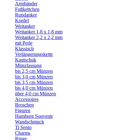
Armbänder
Fußkettchen
Rundanker
Kordel
Weitanker
Weitanker 1,8 x 1,8 mm
Weitanker 2,2 x 2,2 mm
mit Perle
Klassisch
Verlängerungskette
Kautschuk
Münzfassung
bis 2,5 cm Münzen
bis 3,0 cm Münzen
bis 3,5 cm Münzen
bis 4,0 cm Münzen
über 4,0 cm Münzen
Accessoires
Broschen
Figuren
Hamburg Souvenir
Wandschmuck
Ti Sento
Charms
Ringe