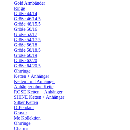
Gold Armbänder
Ringe
Größe 44/14
Größe 46/14,5
Größe 48/15,5
Größe 50/16
Größe 52/17
Größe 54/17,5
Größe 56/18
Größe 58/18,5
Größe 60/19
Größe 62/20
Größe 64/20,5
Ohrringe
Ketten + Anhänger
Ketten - mit Anhänger
Anhänger ohne Kette
ROSE Ketten + Anhänger
SHINE Ketten + Anhänger
Silber Ketten
O-Pendant
Gravur
Me Kollektion
Ohrringe
Charms