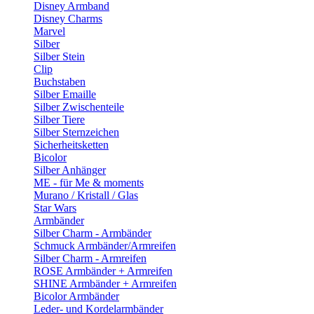
Disney Armband
Disney Charms
Marvel
Silber
Silber Stein
Clip
Buchstaben
Silber Emaille
Silber Zwischenteile
Silber Tiere
Silber Sternzeichen
Sicherheitsketten
Bicolor
Silber Anhänger
ME - für Me & moments
Murano / Kristall / Glas
Star Wars
Armbänder
Silber Charm - Armbänder
Schmuck Armbänder/Armreifen
Silber Charm - Armreifen
ROSE Armbänder + Armreifen
SHINE Armbänder + Armreifen
Bicolor Armbänder
Leder- und Kordelarmbänder