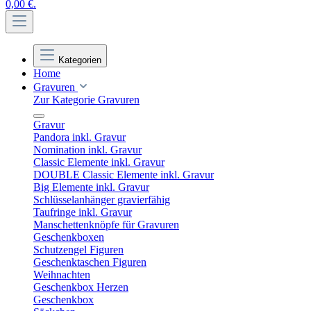
0,00 €.
Kategorien
Home
Gravuren
Zur Kategorie Gravuren
Gravur
Pandora inkl. Gravur
Nomination inkl. Gravur
Classic Elemente inkl. Gravur
DOUBLE Classic Elemente inkl. Gravur
Big Elemente inkl. Gravur
Schlüsselanhänger gravierfähig
Taufringe inkl. Gravur
Manschettenknöpfe für Gravuren
Geschenkboxen
Schutzengel Figuren
Geschenktaschen Figuren
Weihnachten
Geschenkbox Herzen
Geschenkbox