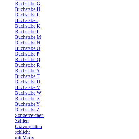
Buchstabe G
Buchstabe H
Buchstabe I
Buchstabe J
Buchstabe K
Buchstabe L
Buchstabe M
Buchstabe N
Buchstabe O
Buchstabe P
Buchstabe Q
Buchstabe R
Buchstabe S
Buchstabe T
Buchstabe U
Buchstabe V
Buchstabe W
Buchstabe X
Buchstabe Y
Buchstabe Z
Sonderzeichen
Zahlen
Gravurplatten
schlicht
mit Motiv