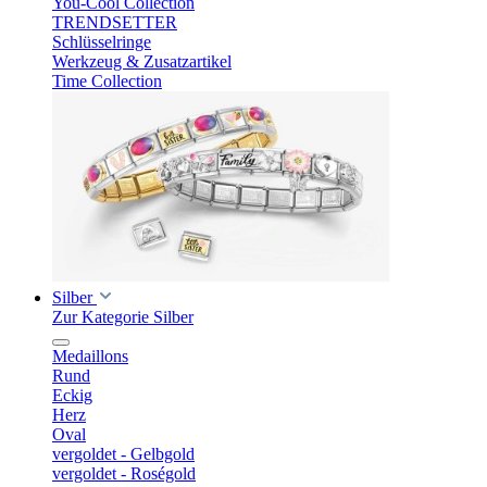
You-Cool Collection
TRENDSETTER
Schlüsselringe
Werkzeug & Zusatzartikel
Time Collection
Silber
Zur Kategorie Silber
Medaillons
Rund
Eckig
Herz
Oval
vergoldet - Gelbgold
vergoldet - Roségold