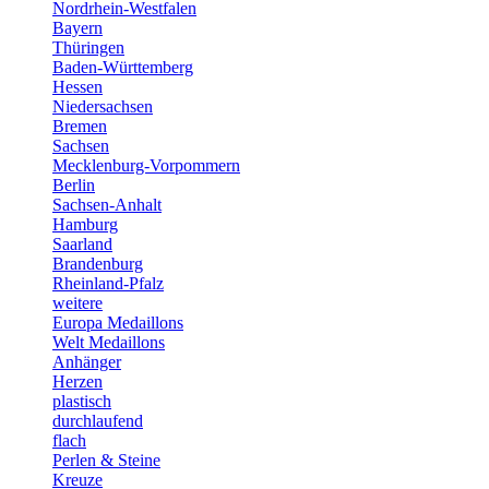
Nordrhein-Westfalen
Bayern
Thüringen
Baden-Württemberg
Hessen
Niedersachsen
Bremen
Sachsen
Mecklenburg-Vorpommern
Berlin
Sachsen-Anhalt
Hamburg
Saarland
Brandenburg
Rheinland-Pfalz
weitere
Europa Medaillons
Welt Medaillons
Anhänger
Herzen
plastisch
durchlaufend
flach
Perlen & Steine
Kreuze