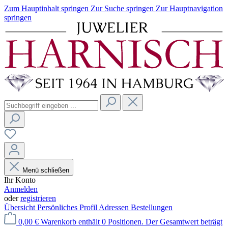
Zum Hauptinhalt springen
Zur Suche springen
Zur Hauptnavigation
springen
Menü schließen
Ihr Konto
Anmelden
oder
registrieren
Übersicht
Persönliches Profil
Adressen
Bestellungen
0,00 €
Warenkorb enthält 0 Positionen. Der Gesamtwert beträgt