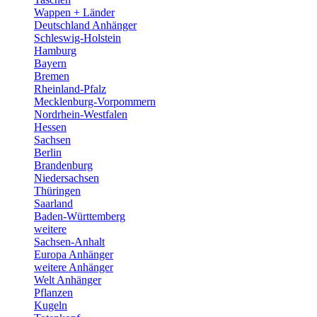
Wappen + Länder
Deutschland Anhänger
Schleswig-Holstein
Hamburg
Bayern
Bremen
Rheinland-Pfalz
Mecklenburg-Vorpommern
Nordrhein-Westfalen
Hessen
Sachsen
Berlin
Brandenburg
Niedersachsen
Thüringen
Saarland
Baden-Württemberg
weitere
Sachsen-Anhalt
Europa Anhänger
weitere Anhänger
Welt Anhänger
Pflanzen
Kugeln