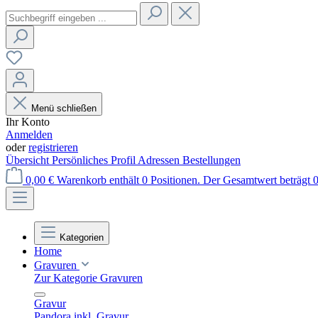
Menü schließen
Ihr Konto
Anmelden
oder
registrieren
Übersicht
Persönliches Profil
Adressen
Bestellungen
0,00 €
Warenkorb enthält 0 Positionen. Der Gesamtwert beträgt 0
Kategorien
Home
Gravuren
Zur Kategorie Gravuren
Gravur
Pandora inkl. Gravur