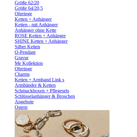
Größe 62/20
Größe 64/20,5
Ohrringe
Ketten + Anhänger
Ketten - mit Anhänger
Anhänger ohne Kette
ROSE Ketten + Anhänger
SHINE Ketten + Anhänger
Silber Ketten
O-Pendant
Gravur
Me Kollektion
Ohrringe
Charms
Ketten + Armband Link s
Armbänder & Ketten
Schmuckboxen + Pflegesets
Schlüsselanhänger & Broschen
Angebote
Ostern