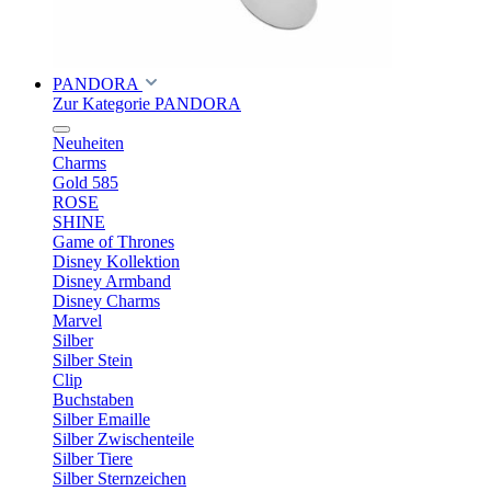
PANDORA
Zur Kategorie PANDORA
Neuheiten
Charms
Gold 585
ROSE
SHINE
Game of Thrones
Disney Kollektion
Disney Armband
Disney Charms
Marvel
Silber
Silber Stein
Clip
Buchstaben
Silber Emaille
Silber Zwischenteile
Silber Tiere
Silber Sternzeichen