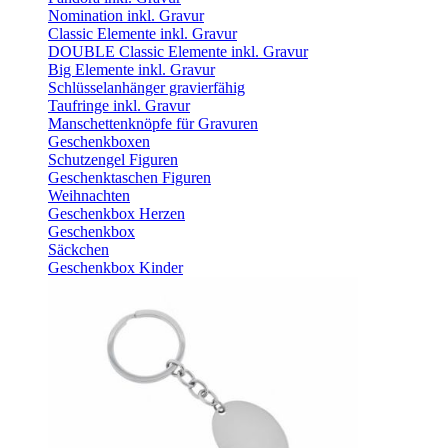
Nomination inkl. Gravur
Classic Elemente inkl. Gravur
DOUBLE Classic Elemente inkl. Gravur
Big Elemente inkl. Gravur
Schlüsselanhänger gravierfähig
Taufringe inkl. Gravur
Manschettenknöpfe für Gravuren
Geschenkboxen
Schutzengel Figuren
Geschenktaschen Figuren
Weihnachten
Geschenkbox Herzen
Geschenkbox
Säckchen
Geschenkbox Kinder