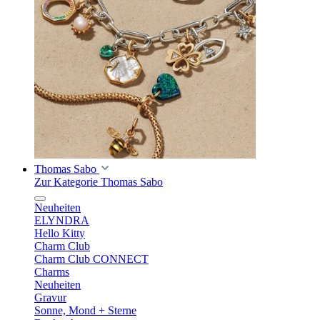
Thomas Sabo
Zur Kategorie Thomas Sabo
Neuheiten
ELYNDRA
Hello Kitty
Charm Club
Charm Club CONNECT
Charms
Neuheiten
Gravur
Sonne, Mond + Sterne