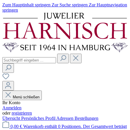
Zum Hauptinhalt springen
Zur Suche springen
Zur Hauptnavigation
springen
Menü schließen
Ihr Konto
Anmelden
oder
registrieren
Übersicht
Persönliches Profil
Adressen
Bestellungen
0,00 €
Warenkorb enthält 0 Positionen. Der Gesamtwert beträgt