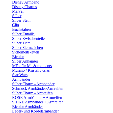
Disney Armband
Disney Charms
Marvel
Silber
Silber Stein
Clip
Buchstaben
Silber Emaille
Silber Zwischenteile
Silber Tiere
Silber Sternzeichen
Sicherheitsketten
Bicolor
Silber Anhänger
ME - für Me & moments
Murano / Kristall / Glas
Star Wars
Armbänder
Silber Charm - Armbänder
Schmuck Armbänder/Armreifen
Silber Charm - Armreifen
ROSE Armbänder + Armreifen
SHINE Armbänder + Armreifen
Bicolor Armbänder
Leder- und Kordelarmbänder