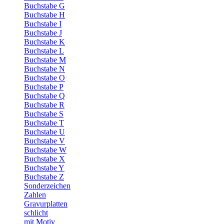
Buchstabe G
Buchstabe H
Buchstabe I
Buchstabe J
Buchstabe K
Buchstabe L
Buchstabe M
Buchstabe N
Buchstabe O
Buchstabe P
Buchstabe Q
Buchstabe R
Buchstabe S
Buchstabe T
Buchstabe U
Buchstabe V
Buchstabe W
Buchstabe X
Buchstabe Y
Buchstabe Z
Sonderzeichen
Zahlen
Gravurplatten
schlicht
mit Motiv