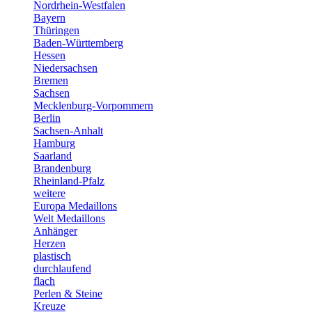
Nordrhein-Westfalen
Bayern
Thüringen
Baden-Württemberg
Hessen
Niedersachsen
Bremen
Sachsen
Mecklenburg-Vorpommern
Berlin
Sachsen-Anhalt
Hamburg
Saarland
Brandenburg
Rheinland-Pfalz
weitere
Europa Medaillons
Welt Medaillons
Anhänger
Herzen
plastisch
durchlaufend
flach
Perlen & Steine
Kreuze