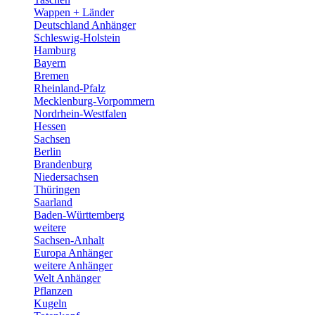
Wappen + Länder
Deutschland Anhänger
Schleswig-Holstein
Hamburg
Bayern
Bremen
Rheinland-Pfalz
Mecklenburg-Vorpommern
Nordrhein-Westfalen
Hessen
Sachsen
Berlin
Brandenburg
Niedersachsen
Thüringen
Saarland
Baden-Württemberg
weitere
Sachsen-Anhalt
Europa Anhänger
weitere Anhänger
Welt Anhänger
Pflanzen
Kugeln