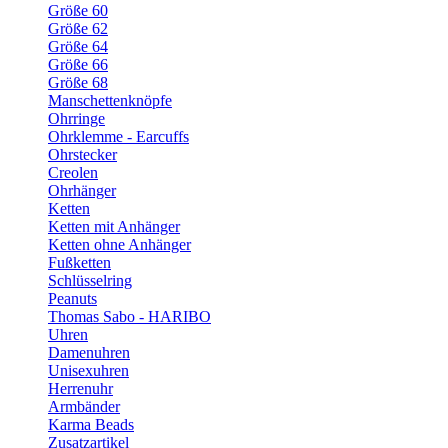
Größe 60
Größe 62
Größe 64
Größe 66
Größe 68
Manschettenknöpfe
Ohrringe
Ohrklemme - Earcuffs
Ohrstecker
Creolen
Ohrhänger
Ketten
Ketten mit Anhänger
Ketten ohne Anhänger
Fußketten
Schlüsselring
Peanuts
Thomas Sabo - HARIBO
Uhren
Damenuhren
Unisexuhren
Herrenuhr
Armbänder
Karma Beads
Zusatzartikel