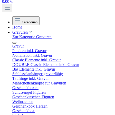
0,00 €.
Kategorien
Home
Gravuren
Zur Kategorie Gravuren
Gravur
Pandora inkl. Gravur
Nomination inkl. Gravur
Classic Elemente inkl. Gravur
DOUBLE Classic Elemente inkl. Gravur
Big Elemente inkl. Gravur
Schlüsselanhänger gravierfähig
Taufringe inkl. Gravur
Manschettenknöpfe für Gravuren
Geschenkboxen
Schutzengel Figuren
Geschenktaschen Figuren
Weihnachten
Geschenkbox Herzen
Geschenkbox