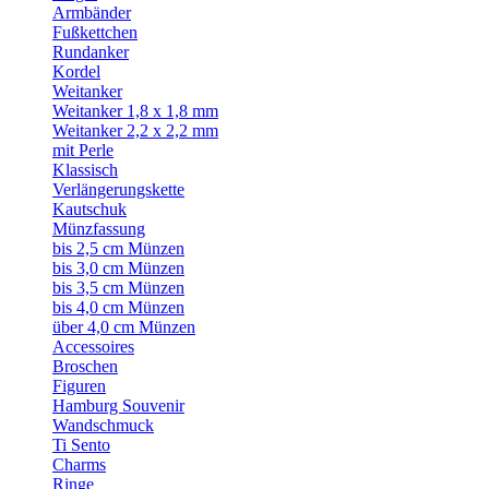
Armbänder
Fußkettchen
Rundanker
Kordel
Weitanker
Weitanker 1,8 x 1,8 mm
Weitanker 2,2 x 2,2 mm
mit Perle
Klassisch
Verlängerungskette
Kautschuk
Münzfassung
bis 2,5 cm Münzen
bis 3,0 cm Münzen
bis 3,5 cm Münzen
bis 4,0 cm Münzen
über 4,0 cm Münzen
Accessoires
Broschen
Figuren
Hamburg Souvenir
Wandschmuck
Ti Sento
Charms
Ringe