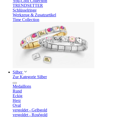
You-Cool Collection
TRENDSETTER
Schlüsselringe
Werkzeug & Zusatzartikel
Time Collection
Silber
Zur Kategorie Silber
Medaillons
Rund
Eckig
Herz
Oval
vergoldet - Gelbgold
vergoldet - Roségold