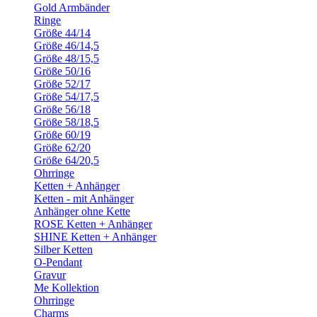
Gold Armbänder
Ringe
Größe 44/14
Größe 46/14,5
Größe 48/15,5
Größe 50/16
Größe 52/17
Größe 54/17,5
Größe 56/18
Größe 58/18,5
Größe 60/19
Größe 62/20
Größe 64/20,5
Ohrringe
Ketten + Anhänger
Ketten - mit Anhänger
Anhänger ohne Kette
ROSE Ketten + Anhänger
SHINE Ketten + Anhänger
Silber Ketten
O-Pendant
Gravur
Me Kollektion
Ohrringe
Charms