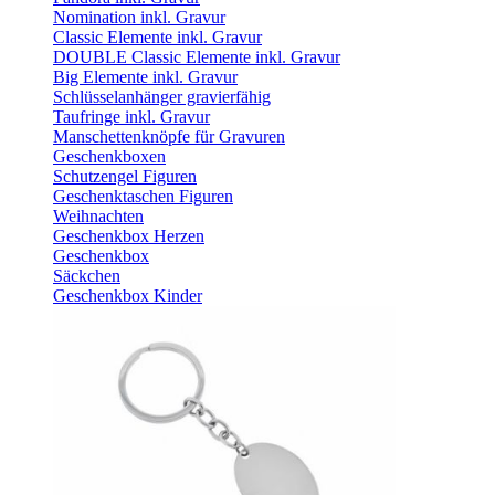
Nomination inkl. Gravur
Classic Elemente inkl. Gravur
DOUBLE Classic Elemente inkl. Gravur
Big Elemente inkl. Gravur
Schlüsselanhänger gravierfähig
Taufringe inkl. Gravur
Manschettenknöpfe für Gravuren
Geschenkboxen
Schutzengel Figuren
Geschenktaschen Figuren
Weihnachten
Geschenkbox Herzen
Geschenkbox
Säckchen
Geschenkbox Kinder