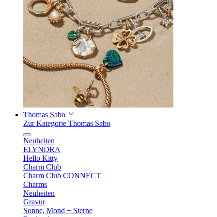
Thomas Sabo
Zur Kategorie Thomas Sabo
Neuheiten
ELYNDRA
Hello Kitty
Charm Club
Charm Club CONNECT
Charms
Neuheiten
Gravur
Sonne, Mond + Sterne