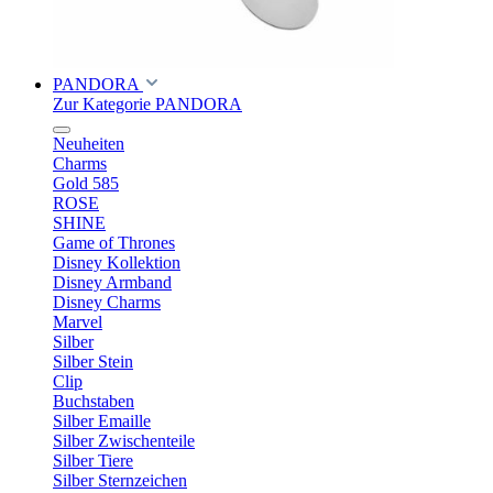
PANDORA
Zur Kategorie PANDORA
Neuheiten
Charms
Gold 585
ROSE
SHINE
Game of Thrones
Disney Kollektion
Disney Armband
Disney Charms
Marvel
Silber
Silber Stein
Clip
Buchstaben
Silber Emaille
Silber Zwischenteile
Silber Tiere
Silber Sternzeichen