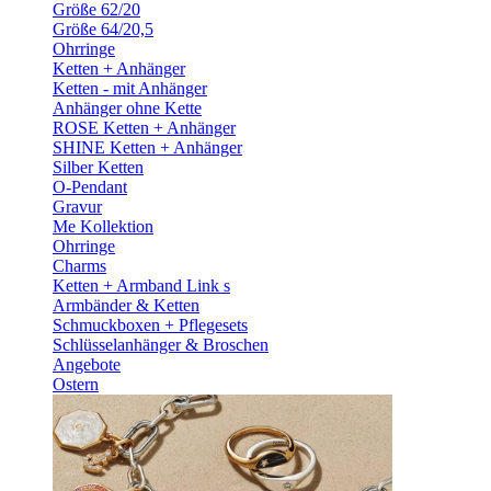
Größe 62/20
Größe 64/20,5
Ohrringe
Ketten + Anhänger
Ketten - mit Anhänger
Anhänger ohne Kette
ROSE Ketten + Anhänger
SHINE Ketten + Anhänger
Silber Ketten
O-Pendant
Gravur
Me Kollektion
Ohrringe
Charms
Ketten + Armband Link s
Armbänder & Ketten
Schmuckboxen + Pflegesets
Schlüsselanhänger & Broschen
Angebote
Ostern