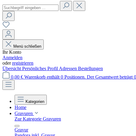
Menü schließen
Ihr Konto
Anmelden
oder
registrieren
Übersicht
Persönliches Profil
Adressen
Bestellungen
0,00 €
Warenkorb enthält 0 Positionen. Der Gesamtwert beträgt 0
Kategorien
Home
Gravuren
Zur Kategorie Gravuren
Gravur
Pandora inkl. Gravur