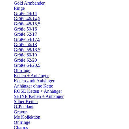
Gold Armbänder
Ringe
Größe 44/14
Größe 46/14,5
Größe 48/15,5
Größe 50/16
Größe 52/17
Größe 54/17,5
Größe 56/18
Größe 58/18,5
Größe 60/19
Größe 62/20
Größe 64/20,5
Ohrringe
Ketten + Anhänger
Ketten - mit Anhänger
Anhänger ohne Kette
ROSE Ketten + Anhänger
SHINE Ketten + Anhänger
Silber Ketten
O-Pendant
Gravur
Me Kollektion
Ohrringe
Charms