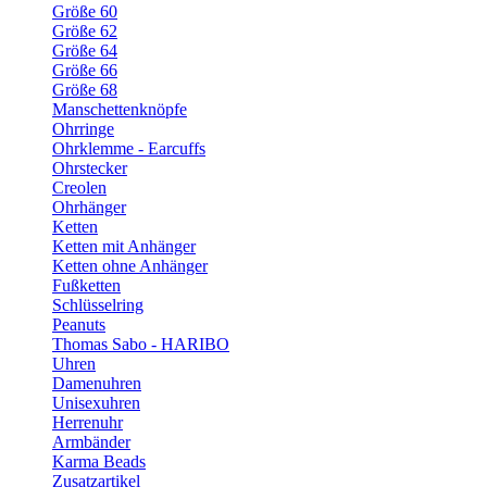
Größe 60
Größe 62
Größe 64
Größe 66
Größe 68
Manschettenknöpfe
Ohrringe
Ohrklemme - Earcuffs
Ohrstecker
Creolen
Ohrhänger
Ketten
Ketten mit Anhänger
Ketten ohne Anhänger
Fußketten
Schlüsselring
Peanuts
Thomas Sabo - HARIBO
Uhren
Damenuhren
Unisexuhren
Herrenuhr
Armbänder
Karma Beads
Zusatzartikel