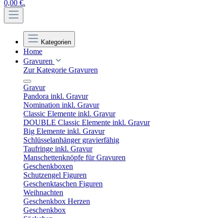
0,00 €.
Kategorien
Home
Gravuren
Zur Kategorie Gravuren
Gravur
Pandora inkl. Gravur
Nomination inkl. Gravur
Classic Elemente inkl. Gravur
DOUBLE Classic Elemente inkl. Gravur
Big Elemente inkl. Gravur
Schlüsselanhänger gravierfähig
Taufringe inkl. Gravur
Manschettenknöpfe für Gravuren
Geschenkboxen
Schutzengel Figuren
Geschenktaschen Figuren
Weihnachten
Geschenkbox Herzen
Geschenkbox