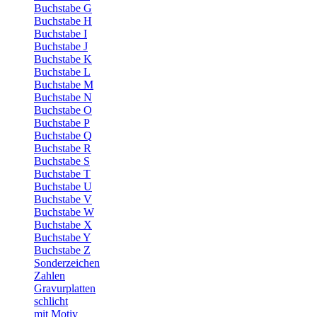
Buchstabe G
Buchstabe H
Buchstabe I
Buchstabe J
Buchstabe K
Buchstabe L
Buchstabe M
Buchstabe N
Buchstabe O
Buchstabe P
Buchstabe Q
Buchstabe R
Buchstabe S
Buchstabe T
Buchstabe U
Buchstabe V
Buchstabe W
Buchstabe X
Buchstabe Y
Buchstabe Z
Sonderzeichen
Zahlen
Gravurplatten
schlicht
mit Motiv