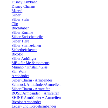
Disney Armband
Disney Charms
Marvel
Silber
Silber Stein
Clip
Buchstaben
Silber Emaille
Silber Zwischenteile
Silber Tiere
Silber Sternzeichen
Sicherheitsketten
Bicolor
Silber Anhänger
ME - für Me & moments
Murano / Kristall / Glas
Star Wars
Armbänder
Silber Charm - Armbänder
Schmuck Armbänder/Armreifen
Silber Charm - Armreifen
ROSE Armbänder + Armreifen
SHINE Armbänder + Armreifen
Bicolor Armbänder
Leder- und Kordelarmbänder