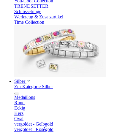
You-Cool Collection
TRENDSETTER
Schlüsselringe
Werkzeug & Zusatzartikel
Time Collection
Silber
Zur Kategorie Silber
Medaillons
Rund
Eckig
Herz
Oval
vergoldet - Gelbgold
vergoldet - Roségold