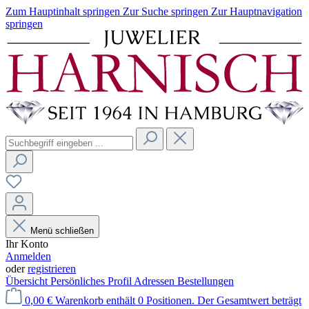
Zum Hauptinhalt springen
Zur Suche springen
Zur Hauptnavigation
springen
Menü schließen
Ihr Konto
Anmelden
oder
registrieren
Übersicht
Persönliches Profil
Adressen
Bestellungen
0,00 €
Warenkorb enthält 0 Positionen. Der Gesamtwert beträgt