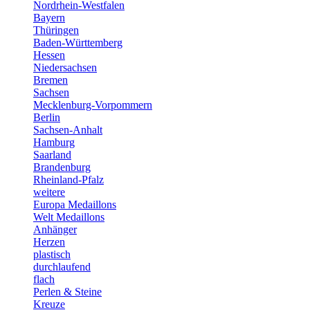
Nordrhein-Westfalen
Bayern
Thüringen
Baden-Württemberg
Hessen
Niedersachsen
Bremen
Sachsen
Mecklenburg-Vorpommern
Berlin
Sachsen-Anhalt
Hamburg
Saarland
Brandenburg
Rheinland-Pfalz
weitere
Europa Medaillons
Welt Medaillons
Anhänger
Herzen
plastisch
durchlaufend
flach
Perlen & Steine
Kreuze