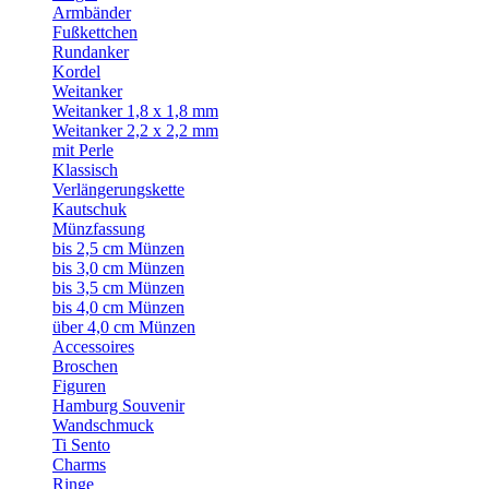
Armbänder
Fußkettchen
Rundanker
Kordel
Weitanker
Weitanker 1,8 x 1,8 mm
Weitanker 2,2 x 2,2 mm
mit Perle
Klassisch
Verlängerungskette
Kautschuk
Münzfassung
bis 2,5 cm Münzen
bis 3,0 cm Münzen
bis 3,5 cm Münzen
bis 4,0 cm Münzen
über 4,0 cm Münzen
Accessoires
Broschen
Figuren
Hamburg Souvenir
Wandschmuck
Ti Sento
Charms
Ringe