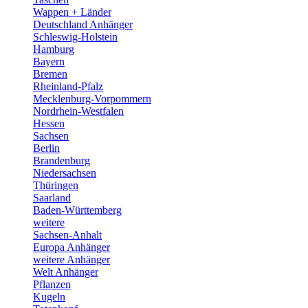
Wappen + Länder
Deutschland Anhänger
Schleswig-Holstein
Hamburg
Bayern
Bremen
Rheinland-Pfalz
Mecklenburg-Vorpommern
Nordrhein-Westfalen
Hessen
Sachsen
Berlin
Brandenburg
Niedersachsen
Thüringen
Saarland
Baden-Württemberg
weitere
Sachsen-Anhalt
Europa Anhänger
weitere Anhänger
Welt Anhänger
Pflanzen
Kugeln