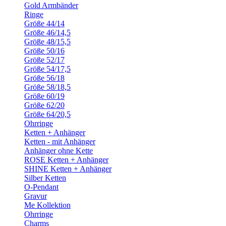
Gold Armbänder
Ringe
Größe 44/14
Größe 46/14,5
Größe 48/15,5
Größe 50/16
Größe 52/17
Größe 54/17,5
Größe 56/18
Größe 58/18,5
Größe 60/19
Größe 62/20
Größe 64/20,5
Ohrringe
Ketten + Anhänger
Ketten - mit Anhänger
Anhänger ohne Kette
ROSE Ketten + Anhänger
SHINE Ketten + Anhänger
Silber Ketten
O-Pendant
Gravur
Me Kollektion
Ohrringe
Charms