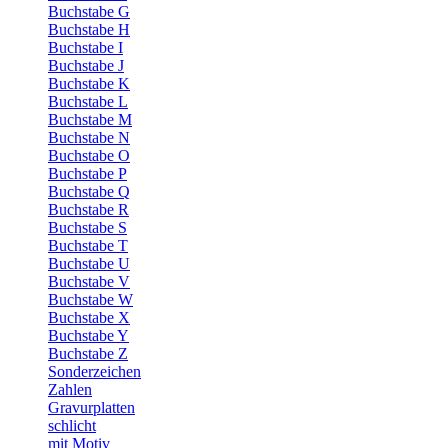
Buchstabe G
Buchstabe H
Buchstabe I
Buchstabe J
Buchstabe K
Buchstabe L
Buchstabe M
Buchstabe N
Buchstabe O
Buchstabe P
Buchstabe Q
Buchstabe R
Buchstabe S
Buchstabe T
Buchstabe U
Buchstabe V
Buchstabe W
Buchstabe X
Buchstabe Y
Buchstabe Z
Sonderzeichen
Zahlen
Gravurplatten
schlicht
mit Motiv