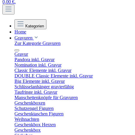
0,00 €.
Kategorien
Home
Gravuren
Zur Kategorie Gravuren
Gravur
Pandora inkl. Gravur
Nomination inkl. Gravur
Classic Elemente inkl. Gravur
DOUBLE Classic Elemente inkl. Gravur
Big Elemente inkl. Gravur
Schlüsselanhänger gravierfähig
Taufringe inkl. Gravur
Manschettenknöpfe für Gravuren
Geschenkboxen
Schutzengel Figuren
Geschenktaschen Figuren
Weihnachten
Geschenkbox Herzen
Geschenkbox