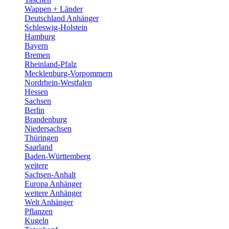
Wappen + Länder
Deutschland Anhänger
Schleswig-Holstein
Hamburg
Bayern
Bremen
Rheinland-Pfalz
Mecklenburg-Vorpommern
Nordrhein-Westfalen
Hessen
Sachsen
Berlin
Brandenburg
Niedersachsen
Thüringen
Saarland
Baden-Württemberg
weitere
Sachsen-Anhalt
Europa Anhänger
weitere Anhänger
Welt Anhänger
Pflanzen
Kugeln