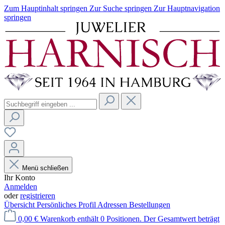
Zum Hauptinhalt springen
Zur Suche springen
Zur Hauptnavigation
springen
Menü schließen
Ihr Konto
Anmelden
oder
registrieren
Übersicht
Persönliches Profil
Adressen
Bestellungen
0,00 €
Warenkorb enthält 0 Positionen. Der Gesamtwert beträgt