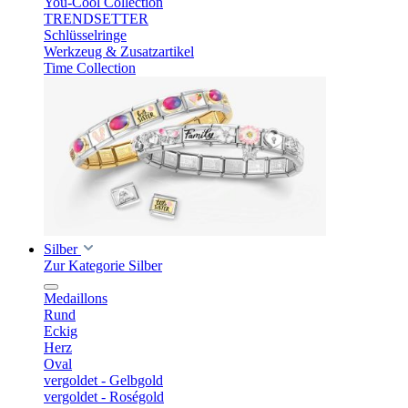
You-Cool Collection
TRENDSETTER
Schlüsselringe
Werkzeug & Zusatzartikel
Time Collection
Silber
Zur Kategorie Silber
Medaillons
Rund
Eckig
Herz
Oval
vergoldet - Gelbgold
vergoldet - Roségold