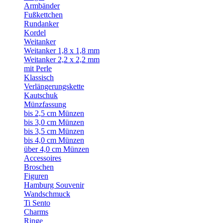
Armbänder
Fußkettchen
Rundanker
Kordel
Weitanker
Weitanker 1,8 x 1,8 mm
Weitanker 2,2 x 2,2 mm
mit Perle
Klassisch
Verlängerungskette
Kautschuk
Münzfassung
bis 2,5 cm Münzen
bis 3,0 cm Münzen
bis 3,5 cm Münzen
bis 4,0 cm Münzen
über 4,0 cm Münzen
Accessoires
Broschen
Figuren
Hamburg Souvenir
Wandschmuck
Ti Sento
Charms
Ringe