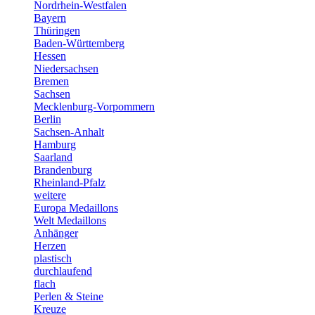
Nordrhein-Westfalen
Bayern
Thüringen
Baden-Württemberg
Hessen
Niedersachsen
Bremen
Sachsen
Mecklenburg-Vorpommern
Berlin
Sachsen-Anhalt
Hamburg
Saarland
Brandenburg
Rheinland-Pfalz
weitere
Europa Medaillons
Welt Medaillons
Anhänger
Herzen
plastisch
durchlaufend
flach
Perlen & Steine
Kreuze