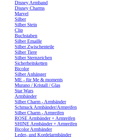
Disney Armband
Disney Charms
Marvel
Silber
Silber Stein
Clip
Buchstaben
Silber Emaille
Silber Zwischenteile
Silber Tiere
Silber Sternzeichen
Sicherheitsketten
Bicolor
Silber Anhänger
ME - für Me & moments
Murano / Kristall / Glas
Star Wars
Armbänder
Silber Charm - Armbänder
Schmuck Armbänder/Armreifen
Silber Charm - Armreifen
ROSE Armbänder + Armreifen
SHINE Armbänder + Armreifen
Bicolor Armbänder
Leder- und Kordelarmbänder