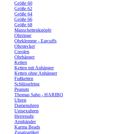
Größe 60
Größe 62
Größe 64
Größe 66
Größe 68
Manschettenknöpfe
Ohrringe
Ohrklemme - Earcuffs
Ohrstecker
Creolen
Ohrhänger
Ketten
Ketten mit Anhänger
Ketten ohne Anhänger
Fußketten
Schlüsselring
Peanuts
Thomas Sabo - HARIBO
Uhren
Damenuhren
Unisexuhren
Herrenuhr
Armbänder
Karma Beads
Zusatzartikel